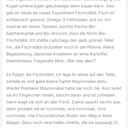
Kugel runterwürgen geschweige denn kauen kann. Also
gab es heute als neues Experiment Fischstäbli. Fisch ist
schliesslich gesund, Omega-3-Fettsäuren und so. Ich
machte ein riesen Tamtam, kochte frische Bio-
Salzhärdopfeli und Bio-Broccoli, dazu die Nicht-Bio-
Fischstäbli. Ich stellte LadyGaga den gelb-grünen Teller
hin, die Fischstäbli brutzelten noch in der Pfanne. Keine
Begeisterung, dezentes Knabbern an einer Kartoffel,
Desinteresse. Fragender Blick: „War das alles?“
Es folgen die Fischstäbli. Ich lege ihr eines auf den Teller,
zerteile es und gebe kleine Tupfer Mayonnaise dazu.
Wieder Premiere! Mayonnaise hatte sie noch nie. Also tunkt
sie ihr Fingerchen hinein, lutscht daran und ist zufrieden.
Dann wagt sie sich an den Fisch. Zuerst spuckt sie ihn aus,
dann probiert sie es nochmals, und nochmals. Und
nochmals. Vier Fischstäbchen finden den Weg in ihren
Magen. Dazu noch eine halbe Limette, die sie aussaugt (!).