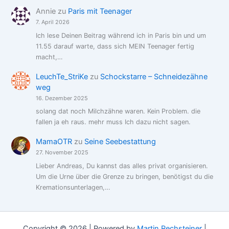
Annie
zu
Paris mit Teenager
7. April 2026
Ich lese Deinen Beitrag während ich in Paris bin und um
11.55 darauf warte, dass sich MEIN Teenager fertig
macht,…
LeuchTe_StriKe
zu
Schockstarre – Schneidezähne
weg
16. Dezember 2025
solang dat noch Milchzähne waren. Kein Problem. die
fallen ja eh raus. mehr muss Ich dazu nicht sagen.
MamaOTR
zu
Seine Seebestattung
27. November 2025
Lieber Andreas, Du kannst das alles privat organisieren.
Um die Urne über die Grenze zu bringen, benötigst du die
Kremationsunterlagen,…
Copyright © 2026 | Powered by
Martin Rechsteiner
|