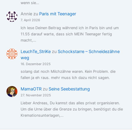
wenn sie…
Annie
zu
Paris mit Teenager
7. April 2026
Ich lese Deinen Beitrag während ich in Paris bin und um
11.55 darauf warte, dass sich MEIN Teenager fertig
macht,…
LeuchTe_StriKe
zu
Schockstarre – Schneidezähne
weg
16. Dezember 2025
solang dat noch Milchzähne waren. Kein Problem. die
fallen ja eh raus. mehr muss Ich dazu nicht sagen.
MamaOTR
zu
Seine Seebestattung
27. November 2025
Lieber Andreas, Du kannst das alles privat organisieren.
Um die Urne über die Grenze zu bringen, benötigst du die
Kremationsunterlagen,…