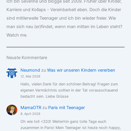
Ich bin Séverine und blogge seit 2009. Früher über Kinder,
Karriere und Kollaps - Vereinbarkeit eben. Doch die Kinder
sind mittlerweile Teenager und ich bin wieder freier. Wie
man sich neu (er)findet, wenn man mitten im Leben steht?
Watch me.
Neuste Kommentare
Neumond
zu
Was wir unseren Kindern vererben
12. Mai 2026
Hallo, vielen Dank für den schönen Beitrag! Fragen zum
eigenen Vermächtnis sollten in der Tat vorausschauend
bedacht sein. Liebe Grüsse
MamaOTR
zu
Paris mit Teenager
8. April 2026
Oh wie toll <333! Weiterhin ganz tolle Tage euch
zusammen in Paris! Mein Teenager ist heute noch happy,