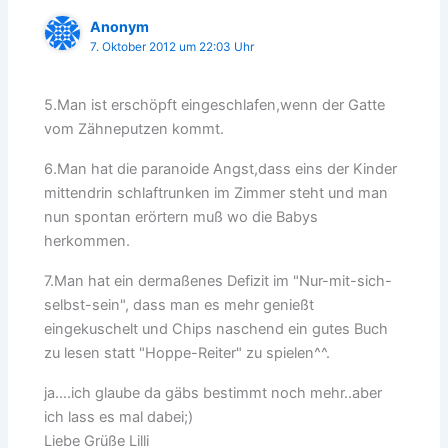
Anonym
7. Oktober 2012 um 22:03 Uhr
5.Man ist erschöpft eingeschlafen,wenn der Gatte
vom Zähneputzen kommt.
6.Man hat die paranoide Angst,dass eins der Kinder
mittendrin schlaftrunken im Zimmer steht und man
nun spontan erörtern muß wo die Babys
herkommen.
7.Man hat ein dermaßenes Defizit im "Nur-mit-sich-
selbst-sein", dass man es mehr genießt
eingekuschelt und Chips naschend ein gutes Buch
zu lesen statt "Hoppe-Reiter" zu spielen^^.
ja….ich glaube da gäbs bestimmt noch mehr..aber
ich lass es mal dabei;)
Liebe Grüße Lilli