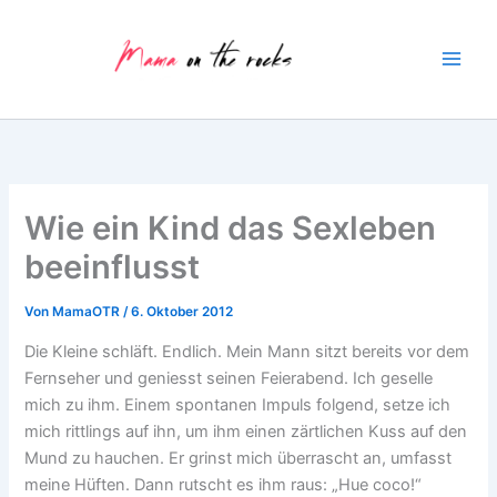
Zum
Inhalt
springen
Wie ein Kind das Sexleben
beeinflusst
Von
MamaOTR
/
6. Oktober 2012
Die Kleine schläft. Endlich. Mein Mann sitzt bereits vor dem
Fernseher und geniesst seinen Feierabend. Ich geselle
mich zu ihm. Einem spontanen Impuls folgend, setze ich
mich rittlings auf ihn, um ihm einen zärtlichen Kuss auf den
Mund zu hauchen. Er grinst mich überrascht an, umfasst
meine Hüften. Dann rutscht es ihm raus: „Hue coco!“