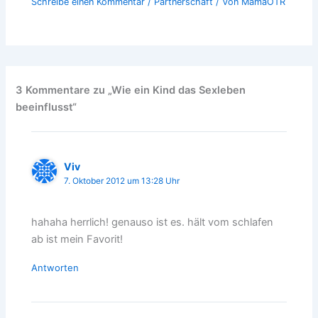
Schreibe einen Kommentar
/
Partnerschaft
/ Von
MamaOTR
3 Kommentare zu „Wie ein Kind das Sexleben
beeinflusst“
Viv
7. Oktober 2012 um 13:28 Uhr
hahaha herrlich! genauso ist es. hält vom schlafen
ab ist mein Favorit!
Antworten