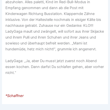
abzuholen. Alles paletti, Kind im Red-Bull-Modus in
Empfang genommen und dann ab die Post mit
Kinderwagen Richtung Busstation. Klappernde Zähne
inklusive. Von der Haltestelle nochmals in eisiger Kälte bis
nachhause getrabt. Zuhause nur ein Gedanke: KLO!!!
LadyGaga mault und zwängelt, will sofort aus ihrer Skijacke
und ihrem Pulli und ihren Schuhen und ihrer Jeans und
sowieso und überhaupt befreit werden. „Mami ist
hundemüde, hetz mich nicht!“, grummle ich angenervt.
LadyGaga: „Ja, aber Du musst jetzt zuerst noch Abend
essen kochen. Dann darfst Du schlafen gehen, aber vorher
nicht.“
*Schaffner