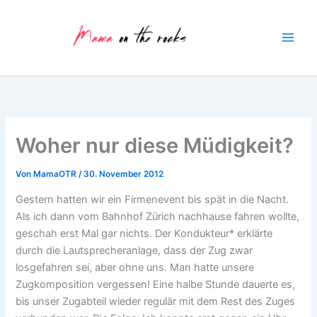
Zum
Inhalt
springen
Woher nur diese Müdigkeit?
Von
MamaOTR
/
30. November 2012
Gestern hatten wir ein Firmenevent bis spät in die Nacht.
Als ich dann vom Bahnhof Zürich nachhause fahren wollte,
geschah erst Mal gar nichts. Der Kondukteur* erklärte
durch die Lautsprecheranlage, dass der Zug zwar
losgefahren sei, aber ohne uns. Man hatte unsere
Zugkomposition vergessen! Eine halbe Stunde dauerte es,
bis unser Zugabteil wieder regulär mit dem Rest des Zuges