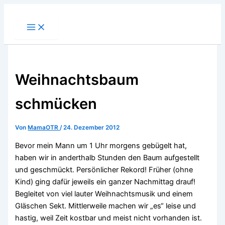
Zum
Inhalt
springen
Weihnachtsbaum
schmücken
Von
MamaOTR
/
24. Dezember 2012
Bevor mein Mann um 1 Uhr morgens gebügelt hat,
haben wir in anderthalb Stunden den Baum aufgestellt
und geschmückt. Persönlicher Rekord! Früher (ohne
Kind) ging dafür jeweils ein ganzer Nachmittag drauf!
Begleitet von viel lauter Weihnachtsmusik und einem
Gläschen Sekt. Mittlerweile machen wir „es“ leise und
hastig, weil Zeit kostbar und meist nicht vorhanden ist.