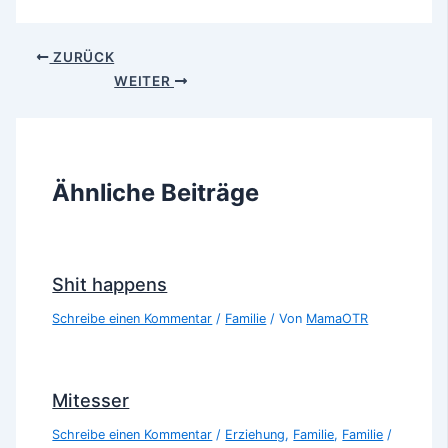
ZURÜCK
WEITER
Ähnliche Beiträge
Shit happens
Schreibe einen Kommentar
/
Familie
/ Von
MamaOTR
Mitesser
Schreibe einen Kommentar
/
Erziehung
,
Familie
,
Familie
/