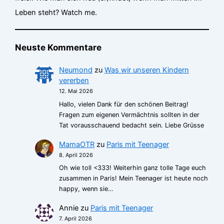
Leben steht? Watch me.
Neuste Kommentare
Neumond
zu
Was wir unseren Kindern
vererben
12. Mai 2026
Hallo, vielen Dank für den schönen Beitrag!
Fragen zum eigenen Vermächtnis sollten in der
Tat vorausschauend bedacht sein. Liebe Grüsse
MamaOTR
zu
Paris mit Teenager
8. April 2026
Oh wie toll <333! Weiterhin ganz tolle Tage euch
zusammen in Paris! Mein Teenager ist heute noch
happy, wenn sie…
Annie
zu
Paris mit Teenager
7. April 2026