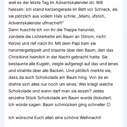
weil es der letzte Tag im Adventskalender ist. Will
heissen: Ich stand kerzengerade im Bett vor Schreck, als
sie plötzlich aus vollem Hals schrie: „Mami, ufstoh,
Adventskalender ufmache!!!“
Dann huschte ich vor ihr die Treppe herunter,
zündete die Lichterkette am Baum an (Strom, nicht
Kerze) und rief nach ihr. Mit dem Papi kam sie
heruntergetippelt und staunte über den Baum, den das
Christkind heimlich in der Nacht gebracht hatte. Sie
bestaunte alle Kugeln, zeigte aufgeregt auf das und jenes
und strahlte über alle Backen. Und plötlich merkte sie,
dass da auch Schokolade am Baum hing. Von da an
drehte sich alles nur noch um eines: Wer kriegt welche
Schokolade und wann darf man sie essen? Jedes
einzelne Stück Schokolade am Baum wurde diskutiert.
Ich würde sagen: Baum schmücken ging schneller 🙂
Ich wünsche Euch allen eine schöne Weihnacht!