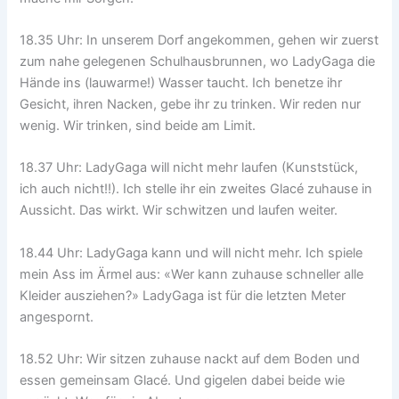
18.35 Uhr: In unserem Dorf angekommen, gehen wir zuerst
zum nahe gelegenen Schulhausbrunnen, wo LadyGaga die
Hände ins (lauwarme!) Wasser taucht. Ich benetze ihr
Gesicht, ihren Nacken, gebe ihr zu trinken. Wir reden nur
wenig. Wir trinken, sind beide am Limit.
18.37 Uhr: LadyGaga will nicht mehr laufen (Kunststück,
ich auch nicht!!). Ich stelle ihr ein zweites Glacé zuhause in
Aussicht. Das wirkt. Wir schwitzen und laufen weiter.
18.44 Uhr: LadyGaga kann und will nicht mehr. Ich spiele
mein Ass im Ärmel aus: «Wer kann zuhause schneller alle
Kleider ausziehen?» LadyGaga ist für die letzten Meter
angespornt.
18.52 Uhr: Wir sitzen zuhause nackt auf dem Boden und
essen gemeinsam Glacé. Und gigelen dabei beide wie