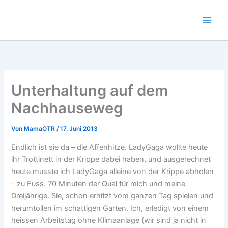
Zum
Inhalt
springen
Unterhaltung auf dem
Nachhauseweg
Von
MamaOTR
/
17. Juni 2013
Endlich ist sie da – die Affenhitze. LadyGaga wollte heute
ihr Trottinett in der Krippe dabei haben, und ausgerechnet
heute musste ich LadyGaga alleine von der Krippe abholen
– zu Fuss. 70 Minuten der Qual für mich und meine
Dreijährige. Sie, schon erhitzt vom ganzen Tag spielen und
herumtollen im schattigen Garten. Ich, erledigt von einem
heissen Arbeitstag ohne Klimaanlage (wir sind ja nicht in