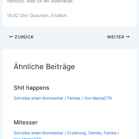
verrückt. Was für ein Abenteuer.
19.02 Uhr: Duschen. Endlich.
ZURÜCK
WEITER
Ähnliche Beiträge
Shit happens
Schreibe einen Kommentar
/
Familie
/ Von
MamaOTR
Mitesser
Schreibe einen Kommentar
/
Erziehung
,
Familie
,
Familie
/