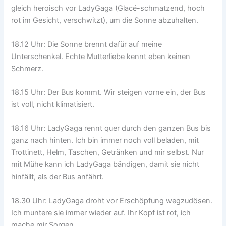
gleich heroisch vor LadyGaga (Glacé-schmatzend, hoch
rot im Gesicht, verschwitzt), um die Sonne abzuhalten.
18.12 Uhr: Die Sonne brennt dafür auf meine
Unterschenkel. Echte Mutterliebe kennt eben keinen
Schmerz.
18.15 Uhr: Der Bus kommt. Wir steigen vorne ein, der Bus
ist voll, nicht klimatisiert.
18.16 Uhr: LadyGaga rennt quer durch den ganzen Bus bis
ganz nach hinten. Ich bin immer noch voll beladen, mit
Trottinett, Helm, Taschen, Getränken und mir selbst. Nur
mit Mühe kann ich LadyGaga bändigen, damit sie nicht
hinfällt, als der Bus anfährt.
18.30 Uhr: LadyGaga droht vor Erschöpfung wegzudösen.
Ich muntere sie immer wieder auf. Ihr Kopf ist rot, ich
mache mir Sorgen.