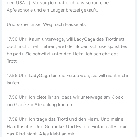
den USA…). Vorsorglich hatte ich uns schon eine
Apfelschorle und ein Laugenbretzel gekauft.
Und so lief unser Weg nach Hause ab:
17.50 Uhr: Kaum unterwegs, will LadyGaga das Trottinett
doch nicht mehr fahren, weil der Boden «chrüselig» ist (es
holpert). Sie schwitzt unter den Helm. Ich schiebe das
Trotti.
17.55 Uhr: LadyGaga tun die Füsse weh, sie will nicht mehr
laufen.
17.56 Uhr: Ich biete ihr an, dass wir unterwegs am Kiosk
ein Glacé zur Abkühlung kaufen.
17.58 Uhr: Ich trage das Trotti und den Helm. Und meine
Handtasche. Und Getränke. Und Essen. Einfach alles, nur
das Kind nicht. Alles klebt an mir.