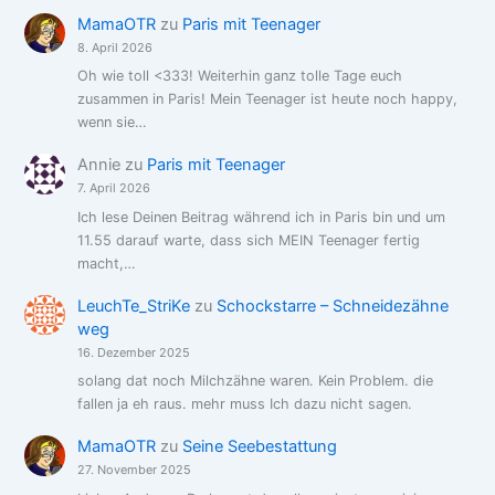
MamaOTR
zu
Paris mit Teenager
8. April 2026
Oh wie toll <333! Weiterhin ganz tolle Tage euch
zusammen in Paris! Mein Teenager ist heute noch happy,
wenn sie…
Annie
zu
Paris mit Teenager
7. April 2026
Ich lese Deinen Beitrag während ich in Paris bin und um
11.55 darauf warte, dass sich MEIN Teenager fertig
macht,…
LeuchTe_StriKe
zu
Schockstarre – Schneidezähne
weg
16. Dezember 2025
solang dat noch Milchzähne waren. Kein Problem. die
fallen ja eh raus. mehr muss Ich dazu nicht sagen.
MamaOTR
zu
Seine Seebestattung
27. November 2025