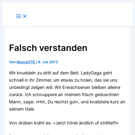
Zum
Inhalt
springen
Falsch verstanden
Von
MamaOTR
/
8. Juli 2013
Wir knuddeln zu dritt auf dem Bett. LadyGaga geht
schnell in ihr Zimmer, um etwas zu holen, das sie uns
unbedingt zeigen will. Wir Erwachsenen bleiben alleine
zurück. Ich schnuppere an meinem frisch geduschten
Mann, sage: «Hm, Du riechst gut», und knabbere kurz an
seinem Hals.
Von drüben kräht es: «Jetzt höret ändlich uf striitte!!!»