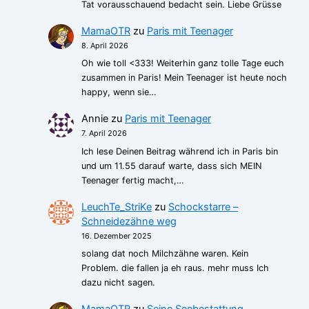
Tat vorausschauend bedacht sein. Liebe Grüsse
MamaOTR
zu
Paris mit Teenager
8. April 2026
Oh wie toll <333! Weiterhin ganz tolle Tage euch
zusammen in Paris! Mein Teenager ist heute noch
happy, wenn sie…
Annie
zu
Paris mit Teenager
7. April 2026
Ich lese Deinen Beitrag während ich in Paris bin
und um 11.55 darauf warte, dass sich MEIN
Teenager fertig macht,…
LeuchTe_StriKe
zu
Schockstarre –
Schneidezähne weg
16. Dezember 2025
solang dat noch Milchzähne waren. Kein
Problem. die fallen ja eh raus. mehr muss Ich
dazu nicht sagen.