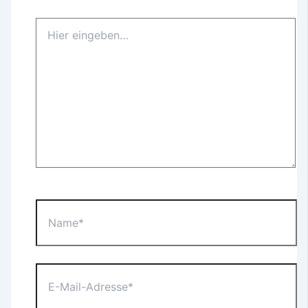
Hier
eingeben…
Name*
E-
Mail-
Adresse*