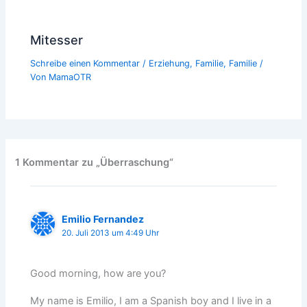
Mitesser
Schreibe einen Kommentar
/
Erziehung
,
Familie
,
Familie
/
Von
MamaOTR
1 Kommentar zu „Überraschung“
Emilio Fernandez
20. Juli 2013 um 4:49 Uhr
Good morning, how are you?
My name is Emilio, I am a Spanish boy and I live in a