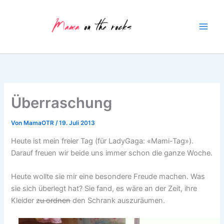
Zum
Inhalt
springen
Überraschung
Von
MamaOTR
/
19. Juli 2013
Heute ist mein freier Tag (für LadyGaga: «Mami-Tag»).
Darauf freuen wir beide uns immer schon die ganze Woche.
Heute wollte sie mir eine besondere Freude machen. Was
sie sich überlegt hat? Sie fand, es wäre an der Zeit, ihre
Kleider
zu ordnen
den Schrank auszuräumen.