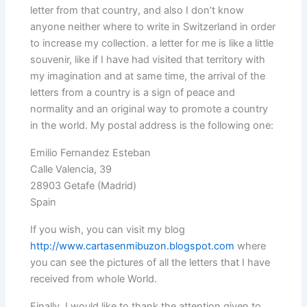
letter from that country, and also I don’t know
anyone neither where to write in Switzerland in order
to increase my collection. a letter for me is like a little
souvenir, like if I have had visited that territory with
my imagination and at same time, the arrival of the
letters from a country is a sign of peace and
normality and an original way to promote a country
in the world. My postal address is the following one:
Emilio Fernandez Esteban
Calle Valencia, 39
28903 Getafe (Madrid)
Spain
If you wish, you can visit my blog
http://www.cartasenmibuzon.blogspot.com
where
you can see the pictures of all the letters that I have
received from whole World.
Finally, I would like to thank the attention given to