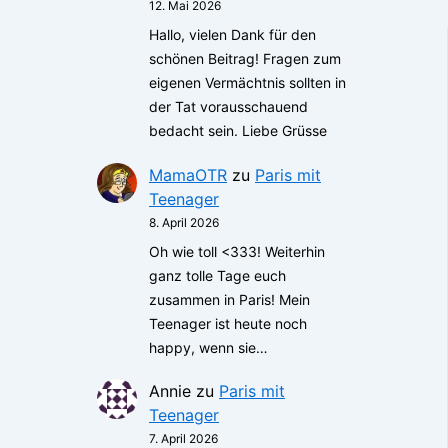
12. Mai 2026
Hallo, vielen Dank für den
schönen Beitrag! Fragen zum
eigenen Vermächtnis sollten in
der Tat vorausschauend
bedacht sein. Liebe Grüsse
MamaOTR
zu
Paris mit
Teenager
8. April 2026
Oh wie toll <333! Weiterhin
ganz tolle Tage euch
zusammen in Paris! Mein
Teenager ist heute noch
happy, wenn sie…
Annie
zu
Paris mit
Teenager
7. April 2026