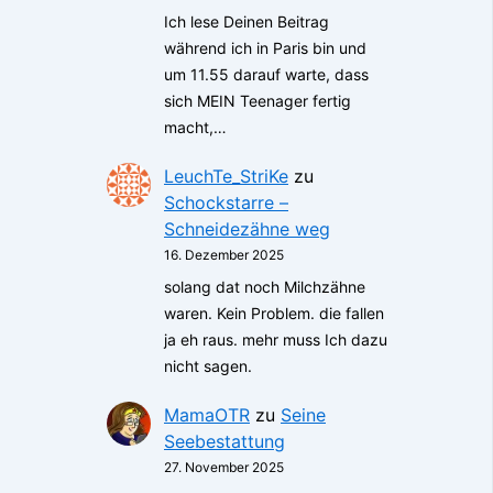
Ich lese Deinen Beitrag
während ich in Paris bin und
um 11.55 darauf warte, dass
sich MEIN Teenager fertig
macht,…
LeuchTe_StriKe
zu
Schockstarre –
Schneidezähne weg
16. Dezember 2025
solang dat noch Milchzähne
waren. Kein Problem. die fallen
ja eh raus. mehr muss Ich dazu
nicht sagen.
MamaOTR
zu
Seine
Seebestattung
27. November 2025