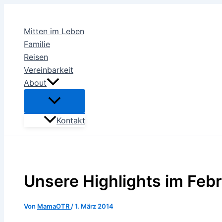
Zum
Inhalt
Mitten im Leben
springen
Familie
Reisen
Vereinbarkeit
About
Kontakt
Unsere Highlights im Febru
Von
MamaOTR
/
1. März 2014