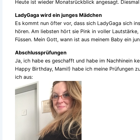
Heute ist wieder Monatsrückblick angesagt. Diesmal 
LadyGaga wird ein junges Mädchen
Es kommt nun öfter vor, dass sich LadyGaga sich in
hören. Am liebsten hört sie Pink in voller Lautstärk
Füssen. Mein Gott, wann ist aus meinem Baby ein j
Abschlussprüfungen
Ja, ich habe es geschafft und habe im Nachhinein ke
Happy Birthday, Mami!) habe ich meine Prüfungen zu
ich aus: