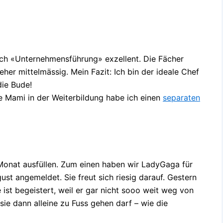
ach «Unternehmensführung» exzellent. Die Fächer
 mittelmässig. Mein Fazit: Ich bin der ideale Chef
die Bude!
e Mami in der Weiterbildung habe ich einen
separaten
Monat ausfüllen. Zum einen haben wir LadyGaga für
ust angemeldet. Sie freut sich riesig darauf. Gestern
e ist begeistert, weil er gar nicht sooo weit weg von
sie dann alleine zu Fuss gehen darf – wie die