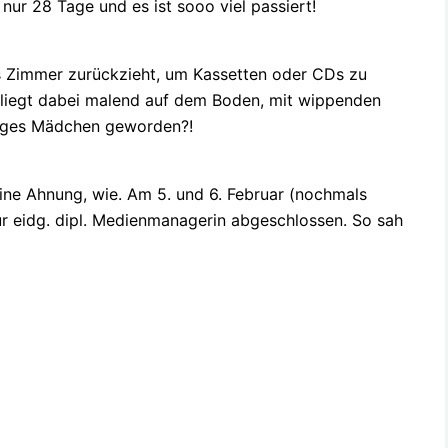
nur 28 Tage und es ist sooo viel passiert!
s Zimmer zurückzieht, um Kassetten oder CDs zu
e, liegt dabei malend auf dem Boden, mit wippenden
unges Mädchen geworden?!
ine Ahnung, wie. Am 5. und 6. Februar (nochmals
r eidg. dipl. Medienmanagerin abgeschlossen. So sah