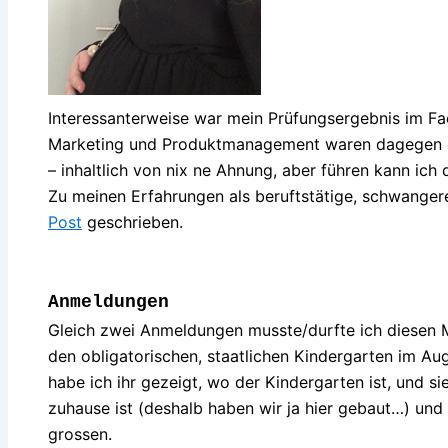
Interessanterweise war mein Prüfungsergebnis im F
Marketing und Produktmanagement waren dagegen eher
– inhaltlich von nix ne Ahnung, aber führen kann ich 
Zu meinen Erfahrungen als beruftstätige, schwanger
Post
geschrieben.
Anmeldungen
Gleich zwei Anmeldungen musste/durfte ich diesen 
den obligatorischen, staatlichen Kindergarten im Aug
habe ich ihr gezeigt, wo der Kindergarten ist, und si
zuhause ist (deshalb haben wir ja hier gebaut…) und 
grossen.