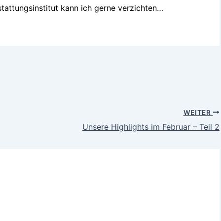
stattungsinstitut kann ich gerne verzichten…
WEITER
Unsere Highlights im Februar – Teil 2