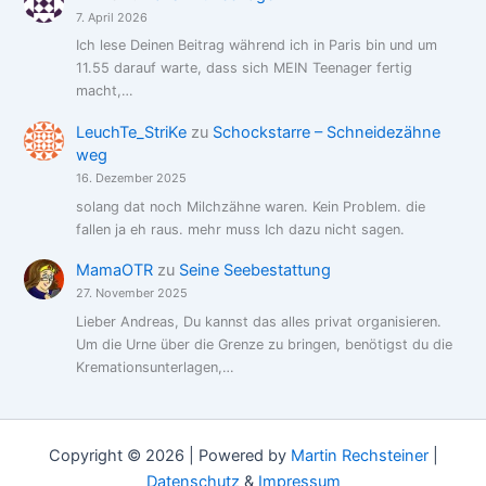
7. April 2026
Ich lese Deinen Beitrag während ich in Paris bin und um
11.55 darauf warte, dass sich MEIN Teenager fertig
macht,…
LeuchTe_StriKe
zu
Schockstarre – Schneidezähne
weg
16. Dezember 2025
solang dat noch Milchzähne waren. Kein Problem. die
fallen ja eh raus. mehr muss Ich dazu nicht sagen.
MamaOTR
zu
Seine Seebestattung
27. November 2025
Lieber Andreas, Du kannst das alles privat organisieren.
Um die Urne über die Grenze zu bringen, benötigst du die
Kremationsunterlagen,…
Copyright © 2026 | Powered by
Martin Rechsteiner
|
Datenschutz
&
Impressum