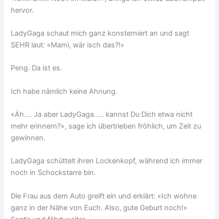
hervor.
LadyGaga schaut mich ganz konsterniert an und sagt
SEHR laut: «Mami, wär isch das?!»
Peng. Da ist es.
Ich habe nämlich keine Ahnung.
«Äh…. Ja aber LadyGaga….. kannst Du Dich etwa nicht
mehr erinnern?», sage ich übertrieben fröhlich, um Zeit zu
gewinnen.
LadyGaga schüttelt ihren Lockenkopf, während ich immer
noch in Schockstarre bin.
Die Frau aus dem Auto greift ein und erklärt: «Ich wohne
ganz in der Nähe von Euch. Also, gute Geburt noch!»