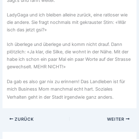
Sagt‘s und fährt weiter.
LadyGaga und ich bleiben alleine zurück, eine ratloser wie
die andere. Sie fragt nochmals mit gekrauster Stirn: «Wär
isch das jetzt gsi?»
Ich überlege und überlege und komm nicht drauf. Dann
plötzlich: «Ja klar, die Silke, die wohnt in der Nähe. Mit der
habe ich schon ein paar Mal ein paar Worte auf der Strasse
gewechselt. MEHR NICHT!»
Da gab es also gar nix zu erinnern! Das Landleben ist für
mich Business Mom manchmal echt hart. Soziales
Verhalten geht in der Stadt irgendwie ganz anders.
ZURÜCK
WEITER