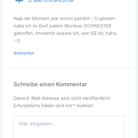
22. März 2014 um 9:20 Uhr
Naja der Moment war schon peinlich ;-)) gestern
habe ich im Dorf zudem Monikas SCHWESTER
getroffen. Immerhin wusste ich, wer SIE ist, haha.
:-))
Antworten
Schreibe einen Kommentar
Deine E-Mail-Adresse wird nicht veröffentlicht.
Erforderliche Felder sind mit
*
markiert
Hier
eingeben…