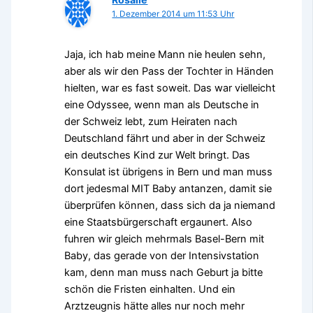
1. Dezember 2014 um 11:53 Uhr
Jaja, ich hab meine Mann nie heulen sehn,
aber als wir den Pass der Tochter in Händen
hielten, war es fast soweit. Das war vielleicht
eine Odyssee, wenn man als Deutsche in
der Schweiz lebt, zum Heiraten nach
Deutschland fährt und aber in der Schweiz
ein deutsches Kind zur Welt bringt. Das
Konsulat ist übrigens in Bern und man muss
dort jedesmal MIT Baby antanzen, damit sie
überprüfen können, dass sich da ja niemand
eine Staatsbürgerschaft ergaunert. Also
fuhren wir gleich mehrmals Basel-Bern mit
Baby, das gerade von der Intensivstation
kam, denn man muss nach Geburt ja bitte
schön die Fristen einhalten. Und ein
Arztzeugnis hätte alles nur noch mehr