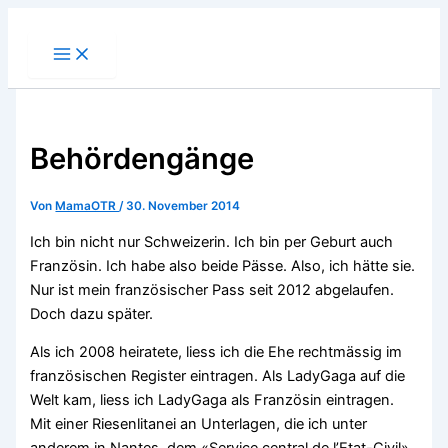
Zum
Inhalt
springen
Behördengänge
Von
MamaOTR
/
30. November 2014
Ich bin nicht nur Schweizerin. Ich bin per Geburt auch
Französin. Ich habe also beide Pässe. Also, ich hätte sie.
Nur ist mein französischer Pass seit 2012 abgelaufen.
Doch dazu später.
Als ich 2008 heiratete, liess ich die Ehe rechtmässig im
französischen Register eintragen. Als LadyGaga auf die
Welt kam, liess ich LadyGaga als Französin eintragen.
Mit einer Riesenlitanei an Unterlagen, die ich unter