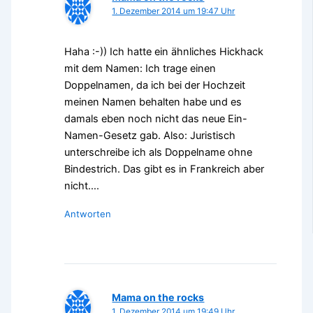
1. Dezember 2014 um 19:47 Uhr
Haha :-)) Ich hatte ein ähnliches Hickhack
mit dem Namen: Ich trage einen
Doppelnamen, da ich bei der Hochzeit
meinen Namen behalten habe und es
damals eben noch nicht das neue Ein-
Namen-Gesetz gab. Also: Juristisch
unterschreibe ich als Doppelname ohne
Bindestrich. Das gibt es in Frankreich aber
nicht….
Antworten
Mama on the rocks
1. Dezember 2014 um 19:49 Uhr