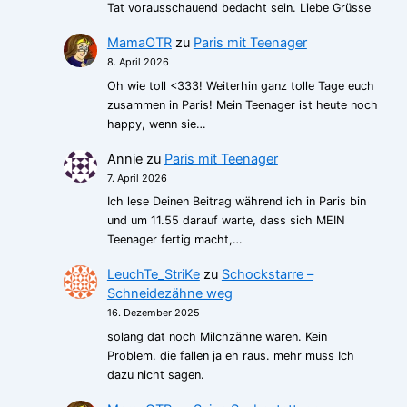
Tat vorausschauend bedacht sein. Liebe Grüsse
MamaOTR
zu
Paris mit Teenager
8. April 2026
Oh wie toll <333! Weiterhin ganz tolle Tage euch
zusammen in Paris! Mein Teenager ist heute noch
happy, wenn sie…
Annie
zu
Paris mit Teenager
7. April 2026
Ich lese Deinen Beitrag während ich in Paris bin
und um 11.55 darauf warte, dass sich MEIN
Teenager fertig macht,…
LeuchTe_StriKe
zu
Schockstarre –
Schneidezähne weg
16. Dezember 2025
solang dat noch Milchzähne waren. Kein
Problem. die fallen ja eh raus. mehr muss Ich
dazu nicht sagen.