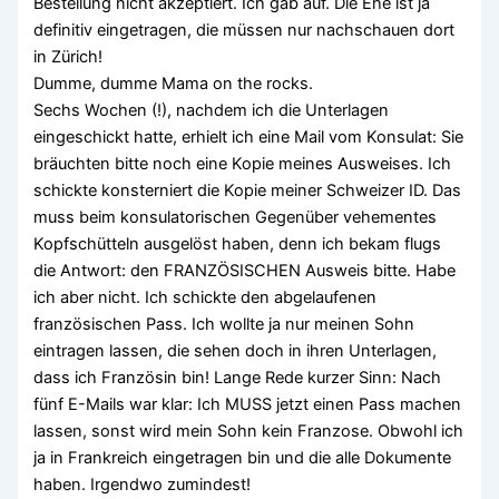
Bestellung nicht akzeptiert. Ich gab auf. Die Ehe ist ja
definitiv eingetragen, die müssen nur nachschauen dort
in Zürich!
Dumme, dumme Mama on the rocks.
Sechs Wochen (!), nachdem ich die Unterlagen
eingeschickt hatte, erhielt ich eine Mail vom Konsulat: Sie
bräuchten bitte noch eine Kopie meines Ausweises. Ich
schickte konsterniert die Kopie meiner Schweizer ID. Das
muss beim konsulatorischen Gegenüber vehementes
Kopfschütteln ausgelöst haben, denn ich bekam flugs
die Antwort: den FRANZÖSISCHEN Ausweis bitte. Habe
ich aber nicht. Ich schickte den abgelaufenen
französischen Pass. Ich wollte ja nur meinen Sohn
eintragen lassen, die sehen doch in ihren Unterlagen,
dass ich Französin bin! Lange Rede kurzer Sinn: Nach
fünf E-Mails war klar: Ich MUSS jetzt einen Pass machen
lassen, sonst wird mein Sohn kein Franzose. Obwohl ich
ja in Frankreich eingetragen bin und die alle Dokumente
haben. Irgendwo zumindest!