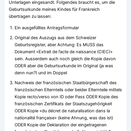
Unterlagen eingesandt. Folgendes braucht es, um die
Geburtsurkunde meines Kindes für Frankreich
übertragen zu lassen:
Ein ausgefülltes Antragsformular
Original des Auszugs aus dem Schweizer
Geburtsregister, aber Achtung: Es MUSS das
Dokument «Extrait de l’acte de naissance (CIEC)»
sein. Ausserdem auch noch gleich die Kopie davon
ODER aber die Geburtsurkunde im Original (ja was
denn nun?) und im Doppel
Nachweis der französischen Staatbürgerschaft des
französischen Elternteils oder beider Elternteile mittels
Kopie recto/verso von ID oder Pass ODER Kopie des
französischen Zertifikats der Staatszugehörigkeit
ODER Kopie «du décret de naturalisation dans la
nationalité française» (keine Ahnung, was das ist)
ODER Kopie der Deklaration der eingetragenen