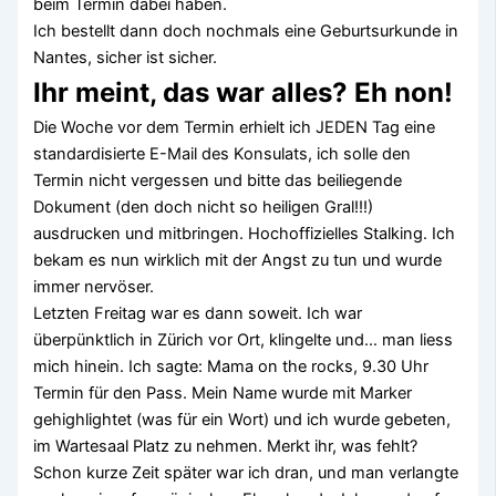
beim Termin dabei haben.
Ich bestellt dann doch nochmals eine Geburtsurkunde in
Nantes, sicher ist sicher.
Ihr meint, das war alles? Eh non!
Die Woche vor dem Termin erhielt ich JEDEN Tag eine
standardisierte E-Mail des Konsulats, ich solle den
Termin nicht vergessen und bitte das beiliegende
Dokument (den doch nicht so heiligen Gral!!!)
ausdrucken und mitbringen. Hochoffizielles Stalking. Ich
bekam es nun wirklich mit der Angst zu tun und wurde
immer nervöser.
Letzten Freitag war es dann soweit. Ich war
überpünktlich in Zürich vor Ort, klingelte und… man liess
mich hinein. Ich sagte: Mama on the rocks, 9.30 Uhr
Termin für den Pass. Mein Name wurde mit Marker
gehighlightet (was für ein Wort) und ich wurde gebeten,
im Wartesaal Platz zu nehmen. Merkt ihr, was fehlt?
Schon kurze Zeit später war ich dran, und man verlangte