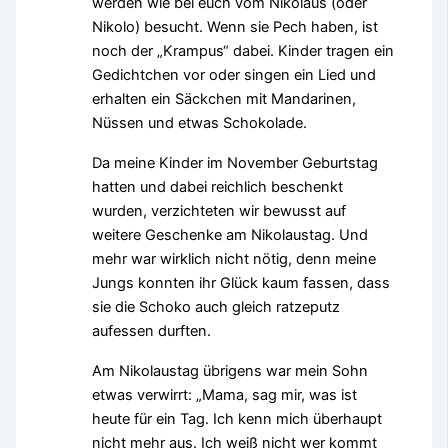
werden wie bei euch vom Nikolaus (oder
Nikolo) besucht. Wenn sie Pech haben, ist
noch der „Krampus“ dabei. Kinder tragen ein
Gedichtchen vor oder singen ein Lied und
erhalten ein Säckchen mit Mandarinen,
Nüssen und etwas Schokolade.
Da meine Kinder im November Geburtstag
hatten und dabei reichlich beschenkt
wurden, verzichteten wir bewusst auf
weitere Geschenke am Nikolaustag. Und
mehr war wirklich nicht nötig, denn meine
Jungs konnten ihr Glück kaum fassen, dass
sie die Schoko auch gleich ratzeputz
aufessen durften.
Am Nikolaustag übrigens war mein Sohn
etwas verwirrt: „Mama, sag mir, was ist
heute für ein Tag. Ich kenn mich überhaupt
nicht mehr aus. Ich weiß nicht wer kommt