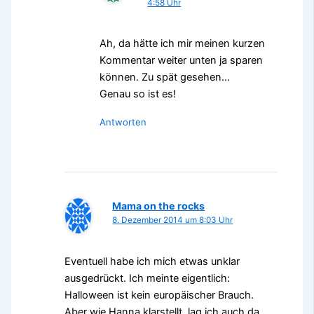
4:58 Uhr
Ah, da hätte ich mir meinen kurzen
Kommentar weiter unten ja sparen
können. Zu spät gesehen…
Genau so ist es!
Antworten
Mama on the rocks
8. Dezember 2014 um 8:03 Uhr
Eventuell habe ich mich etwas unklar
ausgedrückt. Ich meinte eigentlich:
Halloween ist kein europäischer Brauch.
Aber wie Hanna klarstellt, lag ich auch da