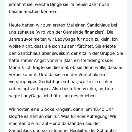
ermahnt sie, welche Dinge sie im neuen Jahr noch
besser machen können.
Heute hatten wir zum ersten Mal einen Santichlaus bei
uns zuhause (wird von der Gemeinde finanziert). Die
Jahre zuvor hielten wir LadyGaga für noch zu klein, ich
wollte nicht, dass sie sich zu sehr fürchtet. Sie erlebte
den Santichlaus aber jeweils in der Kita in der Gruppe. Sie
hatte immer Angst vor ihm (klar, ein fremder grosser
Mann!). Ich fragte sie diesmal, ob sie denn wolle, dass er
vorbei kommt. Und da sie ja in der Vorschule ein
vierstrophiges Gedicht gelernt hat, wollte sie es ihm
unbedingt vortragen. Also bestellten wir ihn, und ich
sagte LadyGaga, ich hätte ihm geschrieben.
Wir hörten eine Glocke klingeln, dann, um 18.40 Uhr
klopfte es hart an der Tür. Was für eine Aufregung! Wir
machten die Tür auf – und da standen sie: der
Santichlaus und sein stummer Begleiter, der Schmutzli.