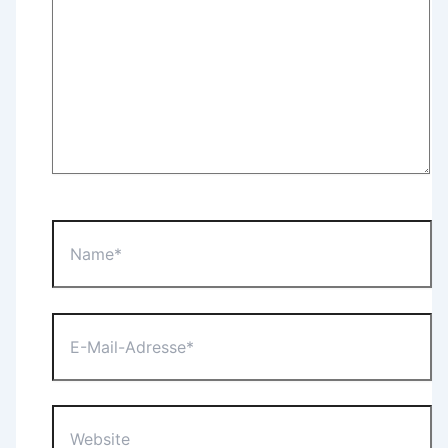
Name*
E-
Mail-
Adresse*
Website