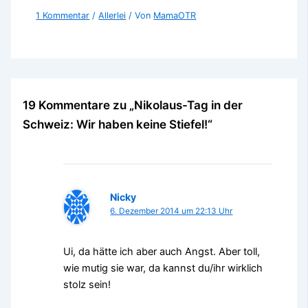
1 Kommentar
/
Allerlei
/ Von
MamaOTR
19 Kommentare zu „Nikolaus-Tag in der
Schweiz: Wir haben keine Stiefel!“
Nicky
6. Dezember 2014 um 22:13 Uhr
Ui, da hätte ich aber auch Angst. Aber toll,
wie mutig sie war, da kannst du/ihr wirklich
stolz sein!