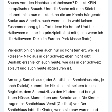
Saures von den Nachbarn einheimsen? Das ist KEIN
europäischer Brauch. Und die Sache mit dem Stiefel
erinnert mich nun mal stark an die am Kamin hängende
Socke aus Amerika, auch wenn es da wohl keinen
Zusammenhang gibt. Trotzdem: Ho ho ho! Und bei
Halloween mache ich prinzipiell nicht mit (auch wenn ich
die Halloween-Deko im Europa-Park klasse finde).
Vielleicht bin ich aber auch nur so konsterniert, weil es
«diesen» Nikolaus in der Schweiz eben nicht gibt.
Deshalb erzähle ich euch heute, wie das in der Schweiz
abläuft und auch heute abgelaufen ist.
Am sog. Santichlaus (oder Santiklaus, Samichlaus etc., je
nach Dialekt) kommt der Nikolaus mit seinem treuen
Begleiter, dem Schmutzli, zu den Kindern und bringt
ihnen Nüsse, Mandarinen und Schokolade. Die Kinder
tragen ein Santichlaus-Versli (Gedicht) vor. Der
Santichlaus lobt die Kinder, wenn sie brav waren, und