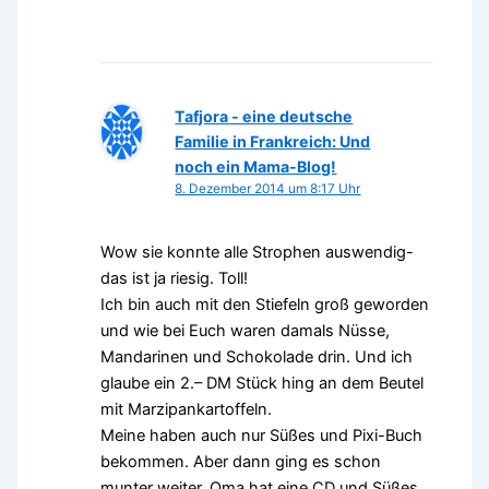
Tafjora - eine deutsche
Familie in Frankreich: Und
noch ein Mama-Blog!
8. Dezember 2014 um 8:17 Uhr
Wow sie konnte alle Strophen auswendig-
das ist ja riesig. Toll!
Ich bin auch mit den Stiefeln groß geworden
und wie bei Euch waren damals Nüsse,
Mandarinen und Schokolade drin. Und ich
glaube ein 2.– DM Stück hing an dem Beutel
mit Marzipankartoffeln.
Meine haben auch nur Süßes und Pixi-Buch
bekommen. Aber dann ging es schon
munter weiter, Oma hat eine CD und Süßes