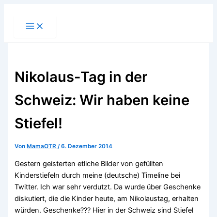
Zum
Inhalt
springen
Nikolaus-Tag in der
Schweiz: Wir haben keine
Stiefel!
Von
MamaOTR
/
6. Dezember 2014
Gestern geisterten etliche Bilder von gefüllten
Kinderstiefeln durch meine (deutsche) Timeline bei
Twitter. Ich war sehr verdutzt. Da wurde über Geschenke
diskutiert, die die Kinder heute, am Nikolaustag, erhalten
würden. Geschenke??? Hier in der Schweiz sind Stiefel