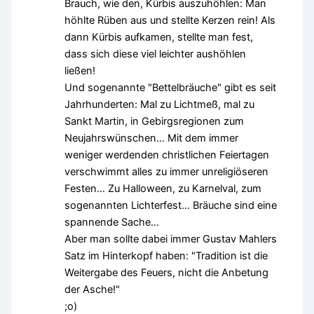
Brauch, wie den, Kürbis auszuhöhlen: Man
höhlte Rüben aus und stellte Kerzen rein! Als
dann Kürbis aufkamen, stellte man fest,
dass sich diese viel leichter aushöhlen
ließen!
Und sogenannte "Bettelbräuche" gibt es seit
Jahrhunderten: Mal zu Lichtmeß, mal zu
Sankt Martin, in Gebirgsregionen zum
Neujahrswünschen… Mit dem immer
weniger werdenden christlichen Feiertagen
verschwimmt alles zu immer unreligiöseren
Festen… Zu Halloween, zu Karnelval, zum
sogenannten Lichterfest… Bräuche sind eine
spannende Sache…
Aber man sollte dabei immer Gustav Mahlers
Satz im Hinterkopf haben: "Tradition ist die
Weitergabe des Feuers, nicht die Anbetung
der Asche!"
;o)