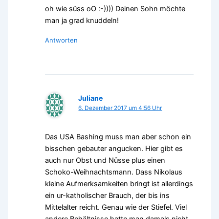
oh wie süss oO :-)))) Deinen Sohn möchte
man ja grad knuddeln!
Antworten
Juliane
6. Dezember 2017 um 4:56 Uhr
Das USA Bashing muss man aber schon ein
bisschen gebauter angucken. Hier gibt es
auch nur Obst und Nüsse plus einen
Schoko-Weihnachtsmann. Dass Nikolaus
kleine Aufmerksamkeiten bringt ist allerdings
ein ur-katholischer Brauch, der bis ins
Mittelalter reicht. Genau wie der Stiefel. Viel
andere Behältnisse hatte man damals nicht,