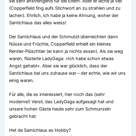
sei sehr anstrengend für die Eltern. Aber er lache ja viel
(Copperfield fing aufs Stichwort an zu strahlen und zu
lachen). Ehrlich, ich habe ja keine Ahnung, woher der
Santichlaus das alles weiss!
Der Santichlaus und der Schmutzli überreichten dann
Nüsse und Früchte, Copperfield erhielt ein kleines
Rentier-Plüschtier (er kann ja nichts essen). Als sie weg
waren, flüsterte LadyGaga: «Ich habe schon etwas
Angst gehabt». Aber sie war glücklich, dass der
Santichlaus bei uns zuhause war – der echte, wie wir uns
einig waren.
Für alle, die es interessiert, hier noch das (sehr
moderne!) Versli, das LadyGaga aufgesagt hat und
unsere hohen Gäste heute sehr zum Schmunzeln
gebracht hat:
Het de Samichlaus es Hobby?