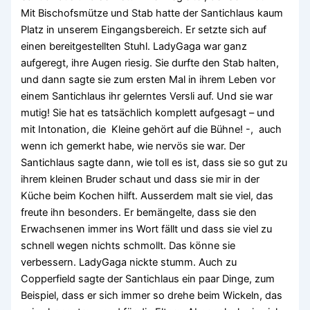
Mit Bischofsmütze und Stab hatte der Santichlaus kaum
Platz in unserem Eingangsbereich. Er setzte sich auf
einen bereitgestellten Stuhl. LadyGaga war ganz
aufgeregt, ihre Augen riesig. Sie durfte den Stab halten,
und dann sagte sie zum ersten Mal in ihrem Leben vor
einem Santichlaus ihr gelerntes Versli auf. Und sie war
mutig! Sie hat es tatsächlich komplett aufgesagt – und
mit Intonation, die Kleine gehört auf die Bühne! -, auch
wenn ich gemerkt habe, wie nervös sie war. Der
Santichlaus sagte dann, wie toll es ist, dass sie so gut zu
ihrem kleinen Bruder schaut und dass sie mir in der
Küche beim Kochen hilft. Ausserdem malt sie viel, das
freute ihn besonders. Er bemängelte, dass sie den
Erwachsenen immer ins Wort fällt und dass sie viel zu
schnell wegen nichts schmollt. Das könne sie
verbessern. LadyGaga nickte stumm. Auch zu
Copperfield sagte der Santichlaus ein paar Dinge, zum
Beispiel, dass er sich immer so drehe beim Wickeln, das