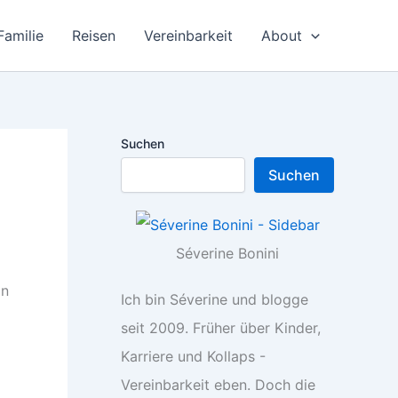
Familie
Reisen
Vereinbarkeit
About
Suchen
Suchen
Séverine Bonini
on
Ich bin Séverine und blogge
seit 2009. Früher über Kinder,
Karriere und Kollaps -
Vereinbarkeit eben. Doch die