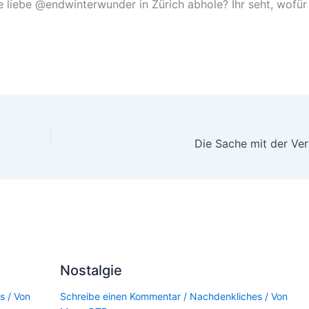
ie liebe @endwinterwunder in Zürich abhole? Ihr seht, wofür
Die Sache mit der Ver
Nostalgie
s
/ Von
Schreibe einen Kommentar
/
Nachdenkliches
/ Von