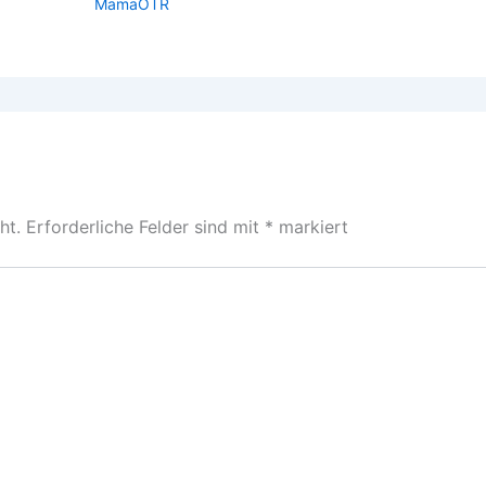
MamaOTR
ht.
Erforderliche Felder sind mit
*
markiert