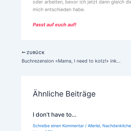
oder arbeiten, bevor ich jetzt dann gleich d
mich entschieden habe.
Passt auf euch auf!
ZURÜCK
Buchrezension «Mama, I need to kotz!» inkl. #Verlosung
Ähnliche Beiträge
I don’t have to…
Schreibe einen Kommentar
/
Allerlei
,
Nachdenkliche