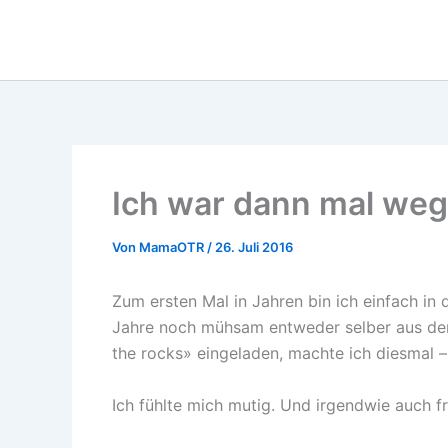
Zum
Inhalt
springen
Ich war dann mal weg
Von
MamaOTR
/
26. Juli 2016
Zum ersten Mal in Jahren bin ich einfach in
Jahre noch mühsam entweder selber aus de
the rocks» eingeladen, machte ich diesmal – 
Ich fühlte mich mutig. Und irgendwie auch fr