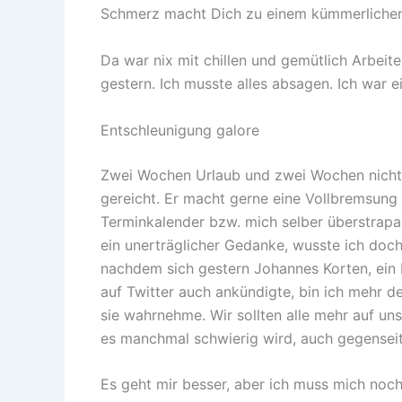
Schmerz macht Dich zu einem kümmerlichen
Da war nix mit chillen und gemütlich Arbe
gestern. Ich musste alles absagen. Ich war e
Entschleunigung galore
Zwei Wochen Urlaub und zwei Wochen nicht 
gereicht. Er macht gerne eine Vollbremsung 
Terminkalender bzw. mich selber überstrapaz
ein unerträglicher Gedanke, wusste ich doch,
nachdem sich gestern Johannes Korten, ein
auf Twitter auch ankündigte, bin ich mehr 
sie wahrnehme. Wir sollten alle mehr auf u
es manchmal schwierig wird, auch gegenseiti
Es geht mir besser, aber ich muss mich noc