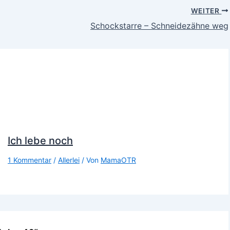
WEITER
Schockstarre – Schneidezähne weg
Ich lebe noch
1 Kommentar
/
Allerlei
/ Von
MamaOTR