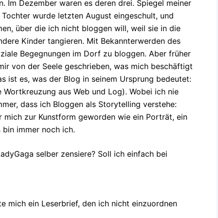
n. Im Dezember waren es deren drei. Spiegel meiner
 Tochter wurde letzten August eingeschult, und
, über die ich nicht bloggen will, weil sie in die
andere Kinder tangieren. Mit Bekannterwerden des
oziale Begegnungen im Dorf zu bloggen. Aber früher
mir von der Seele geschrieben, was mich beschäftigt
das ist es, was der Blog in seinem Ursprung bedeutet:
ne Wortkreuzung aus Web und Log). Wobei ich nie
mer, dass ich Bloggen als Storytelling verstehe:
für mich zur Kunstform geworden wie ein Porträt, ein
s bin immer noch ich.
adyGaga selber zensiere? Soll ich einfach bei
e mich ein Leserbrief, den ich nicht einzuordnen