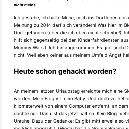
nicht meins.
Ich gestehe, ich hatte Mühe, mich ins Dorfleben ein
Meinung zu 2014 darf sich verändern! Was hier im Blo
Dorf gefunden (über die ich eben nicht schreibe!). I
hilft sich gegenseitig bei den Kinderfahrdiensten au
Mommy Wars!). Ich bin angekommen. Es gibt auch Din
nicht. Weil eben keiner aus meinem Umfeld Angst ha
Heute schon gehackt worden?
An meinem letzten Urlaubstag erreichte mich eine 
worden. Mein Blog ist mein Baby. Und doch verfiel ich
kilometerweit von einem Computer entfernt, an dem 
dachte nur: Dann ist das jetzt halt so. Kein Blog meh
Unruhe. Dazu der Gedanke: Es gibt mittlerweile so vi
merklich abgekühlt. (Hierzu hat die Grummelmama v