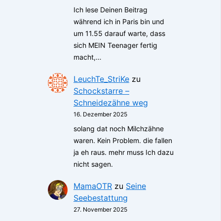
Ich lese Deinen Beitrag
während ich in Paris bin und
um 11.55 darauf warte, dass
sich MEIN Teenager fertig
macht,…
LeuchTe_StriKe
zu
Schockstarre –
Schneidezähne weg
16. Dezember 2025
solang dat noch Milchzähne
waren. Kein Problem. die fallen
ja eh raus. mehr muss Ich dazu
nicht sagen.
MamaOTR
zu
Seine
Seebestattung
27. November 2025