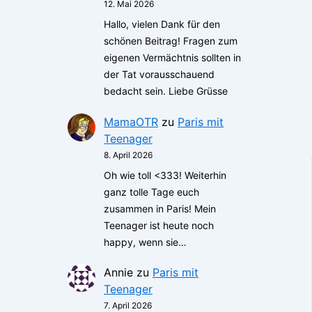
12. Mai 2026
Hallo, vielen Dank für den
schönen Beitrag! Fragen zum
eigenen Vermächtnis sollten in
der Tat vorausschauend
bedacht sein. Liebe Grüsse
MamaOTR
zu
Paris mit
Teenager
8. April 2026
Oh wie toll <333! Weiterhin
ganz tolle Tage euch
zusammen in Paris! Mein
Teenager ist heute noch
happy, wenn sie…
Annie
zu
Paris mit
Teenager
7. April 2026