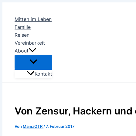
Zum
Inhalt
Mitten im Leben
springen
Familie
Reisen
Vereinbarkeit
About
Kontakt
Von Zensur, Hackern und 
Von
MamaOTR
/
7. Februar 2017