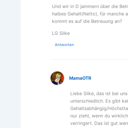
Und wir in D jammern über die Bet
halbes Gehalt(Netto), für manche a
kommt es auf die Betreuung an?
LG Silke
Antworten
MamaOTR
Liebe Silke, das ist bei u
unterschiedlich. Es gibt k
Gehaltsabhängig/Höchsttari
nur zieht, wenn du wirklic
verringert. Das ist gut we