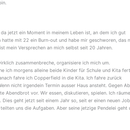
in.
s da jetzt ein Moment in meinem Leben ist, an dem ich gut
h hatte mit 22 ein Burn-out und habe mir geschworen, das n
ist mein Versprechen an mich selbst seit 20 Jahren.
irklich zusammenbreche, organisiere ich mich um.
 ich morgens alleine beide Kinder für Schule und Kita fert
ach fahre ich Copperfield in die Kita. Ich fahre zurück
enn nicht irgendein Termin ausser Haus ansteht. Gegen A
te Abendbrot vor. Wir essen, diskutieren, spielen. Ich räume
es geht jetzt seit einem Jahr so, seit er einen neuen Job
eilten uns die Aufgaben. Aber seine jetzige Pendelei geht 