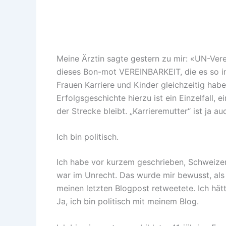
Meine Ärztin sagte gestern zu mir: «UN-Verei
dieses Bon-mot VEREINBARKEIT, die es so in 
Frauen Karriere und Kinder gleichzeitig hab
Erfolgsgeschichte hierzu ist ein Einzelfall, 
der Strecke bleibt. „Karrieremutter“ ist ja a
Ich bin politisch.
Ich habe vor kurzem geschrieben, Schweizer 
war im Unrecht. Das wurde mir bewusst, als
meinen letzten Blogpost retweetete. Ich hät
Ja, ich bin politisch mit meinem Blog.