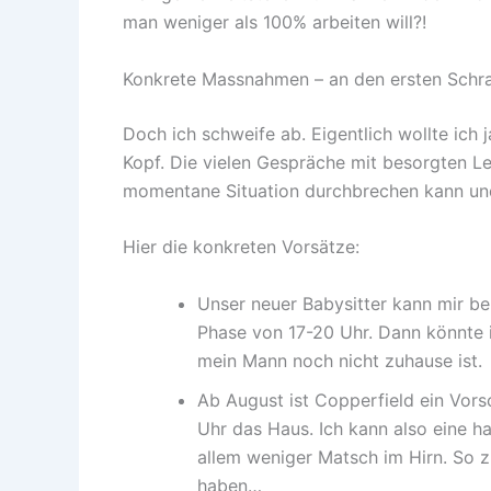
man weniger als 100% arbeiten will?!
Konkrete Massnahmen – an den ersten Schra
Doch ich schweife ab. Eigentlich wollte ich 
Kopf. Die vielen Gespräche mit besorgten Le
momentane Situation durchbrechen kann und
Hier die konkreten Vorsätze:
Unser neuer Babysitter kann mir be
Phase von 17-20 Uhr. Dann könnte i
mein Mann noch nicht zuhause ist.
Ab August ist Copperfield ein Vor
Uhr das Haus. Ich kann also eine ha
allem weniger Matsch im Hirn. So z
haben…