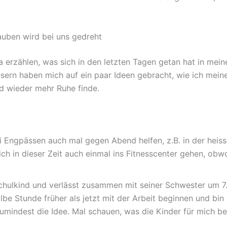
uben wird bei uns gedreht
ja erzählen, was sich in den letzten Tagen getan hat in mei
sern haben mich auf ein paar Ideen gebracht, wie ich mein
 wieder mehr Ruhe finde.
i Engpässen auch mal gegen Abend helfen, z.B. in der heis
ch in dieser Zeit auch einmal ins Fitnesscenter gehen, obw
schulkind und verlässt zusammen mit seiner Schwester um 7
lbe Stunde früher als jetzt mit der Arbeit beginnen und bin
umindest die Idee. Mal schauen, was die Kinder für mich be