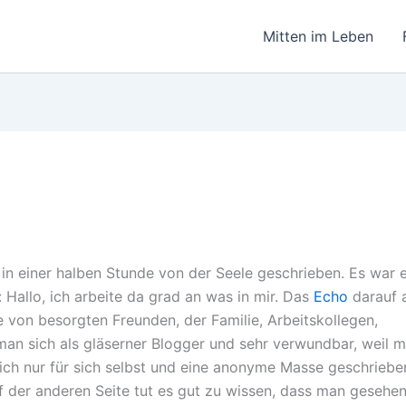
Mitten im Leben
 in einer halben Stunde von der Seele geschrieben. Es war 
 Hallo, ich arbeite da grad an was in mir. Das
Echo
darauf 
 von besorgten Freunden, der Familie, Arbeitskollegen,
man sich als gläserner Blogger und sehr verwundbar, weil 
lich nur für sich selbst und eine anonyme Masse geschriebe
uf der anderen Seite tut es gut zu wissen, dass man gesehe