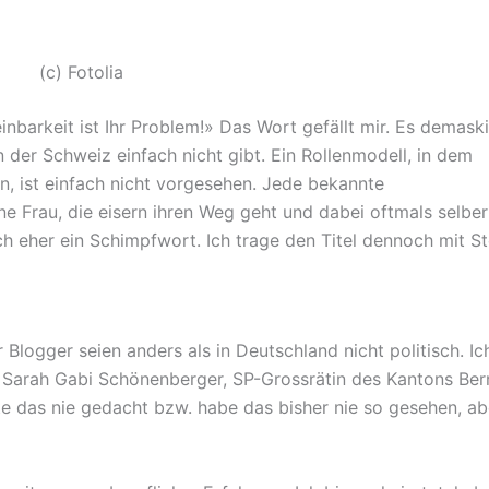
(c) Fotolia
nbarkeit ist Ihr Problem!» Das Wort gefällt mir. Es demaski
der Schweiz einfach nicht gibt. Ein Rollenmodell, in dem
en, ist einfach nicht vorgesehen. Jede bekannte
eine Frau, die eisern ihren Weg geht und dabei oftmals selber
uch eher ein Schimpfwort. Ich trage den Titel dennoch mit St
Blogger seien anders als in Deutschland nicht politisch. Ic
 Sarah Gabi Schönenberger, SP-Grossrätin des Kantons Ber
te das nie gedacht bzw. habe das bisher nie so gesehen, ab