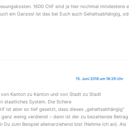
reuungskosten. 1600 ChF sind ja hier nochmal mindestens e
uch ein Ganzes! Ist das bei Euch auch Gehaltsabhängig, od
15. Juni 2018 um 18:29 Uhr
ns von Kanton zu Kanton und von Stadt zu Stadt
ein staatliches System. Die Schere
f ist aber so tief gesetzt, dass dieses „gehaltsabhängig“
h ganz wenig verdienst – dann ist der zu bezahlende Betrag
nn Du zum Beispiel alleinerziehend bist (Nehme ich an). Als