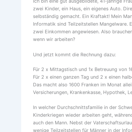
Ich bin eine gut ausgebildete, 41-jährige Fra
zwei Kinder, ein Haus, ein eigenes Auto. Di
selbständig gemacht. Ein Kraftakt! Mein Mann 
Informatik sind Teilzeitstellen Mangelware. E
zwei Einkommen angewiesen. Also brauchen 
wenn wir arbeiten?
Und jetzt kommt die Rechnung dazu:
Für 2 x Mittagstisch und 1x Betreuung von 
Für 2 x einen ganzen Tag und 2 x einen hal
Das macht also 1600 Franken im Monat alle
Versicherungen, Krankenkasse, Hypothek, Le
In welcher Durchschnittsfamilie in der Schwe
Kinderkriegen wieder arbeiten geht, während
auch den Mann. Nebst der Vaterschaftsurlau
wenige Teilzeitstellen für Männer in der In