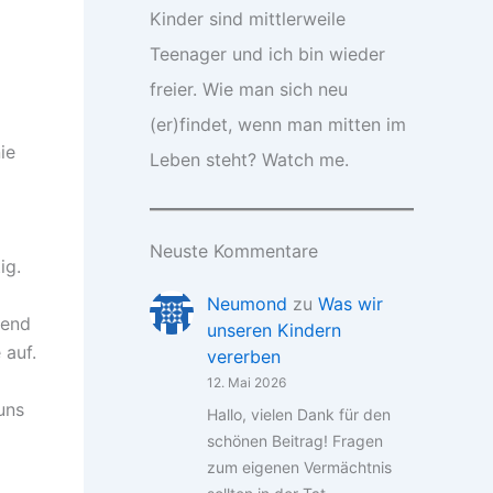
Kinder sind mittlerweile
Teenager und ich bin wieder
freier. Wie man sich neu
(er)findet, wenn man mitten im
ie
Leben steht? Watch me.
Neuste Kommentare
ig.
Neumond
zu
Was wir
bend
unseren Kindern
 auf.
vererben
12. Mai 2026
uns
Hallo, vielen Dank für den
schönen Beitrag! Fragen
zum eigenen Vermächtnis