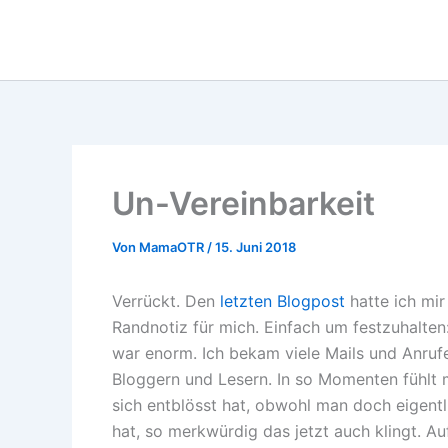
Zum
Inhalt
springen
Un-Vereinbarkeit
Von
MamaOTR
/
15. Juni 2018
Verrückt. Den
letzten Blogpost
hatte ich mir
Randnotiz für mich. Einfach um festzuhalten:
war enorm. Ich bekam viele Mails und Anrufe
Bloggern und Lesern. In so Momenten fühlt 
sich entblösst hat, obwohl man doch eigent
hat, so merkwürdig das jetzt auch klingt. A