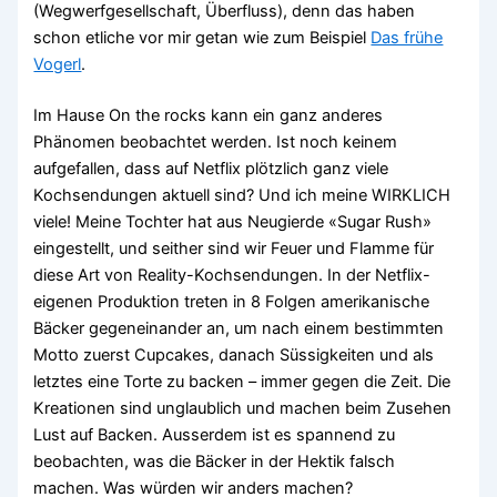
(Wegwerfgesellschaft, Überfluss), denn das haben
schon etliche vor mir getan wie zum Beispiel
Das frühe
Vogerl
.
Im Hause On the rocks kann ein ganz anderes
Phänomen beobachtet werden. Ist noch keinem
aufgefallen, dass auf Netflix plötzlich ganz viele
Kochsendungen aktuell sind? Und ich meine WIRKLICH
viele! Meine Tochter hat aus Neugierde «Sugar Rush»
eingestellt, und seither sind wir Feuer und Flamme für
diese Art von Reality-Kochsendungen. In der Netflix-
eigenen Produktion treten in 8 Folgen amerikanische
Bäcker gegeneinander an, um nach einem bestimmten
Motto zuerst Cupcakes, danach Süssigkeiten und als
letztes eine Torte zu backen – immer gegen die Zeit. Die
Kreationen sind unglaublich und machen beim Zusehen
Lust auf Backen. Ausserdem ist es spannend zu
beobachten, was die Bäcker in der Hektik falsch
machen. Was würden wir anders machen?