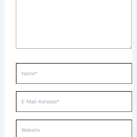
Name*
E-
Mail-
Adresse*
Website