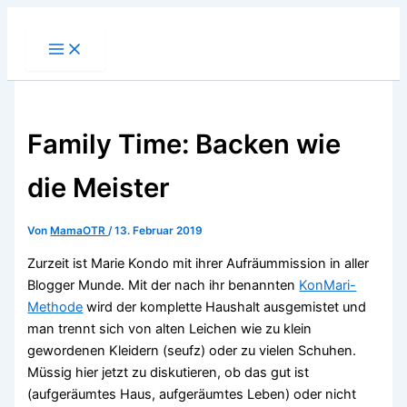
Zum
Inhalt
springen
Family Time: Backen wie
die Meister
Von
MamaOTR
/
13. Februar 2019
Zurzeit ist Marie Kondo mit ihrer Aufräummission in aller
Blogger Munde. Mit der nach ihr benannten
KonMari-
Methode
wird der komplette Haushalt ausgemistet und
man trennt sich von alten Leichen wie zu klein
gewordenen Kleidern (seufz) oder zu vielen Schuhen.
Müssig hier jetzt zu diskutieren, ob das gut ist
(aufgeräumtes Haus, aufgeräumtes Leben) oder nicht