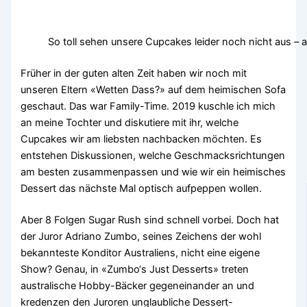
So toll sehen unsere Cupcakes leider noch nicht aus – 
Früher in der guten alten Zeit haben wir noch mit
unseren Eltern «Wetten Dass?» auf dem heimischen Sofa
geschaut. Das war Family-Time. 2019 kuschle ich mich
an meine Tochter und diskutiere mit ihr, welche
Cupcakes wir am liebsten nachbacken möchten. Es
entstehen Diskussionen, welche Geschmacksrichtungen
am besten zusammenpassen und wie wir ein heimisches
Dessert das nächste Mal optisch aufpeppen wollen.
Aber 8 Folgen Sugar Rush sind schnell vorbei. Doch hat
der Juror Adriano Zumbo, seines Zeichens der wohl
bekannteste Konditor Australiens, nicht eine eigene
Show? Genau, in «Zumbo‘s Just Desserts» treten
australische Hobby-Bäcker gegeneinander an und
kredenzen den Juroren unglaubliche Dessert-