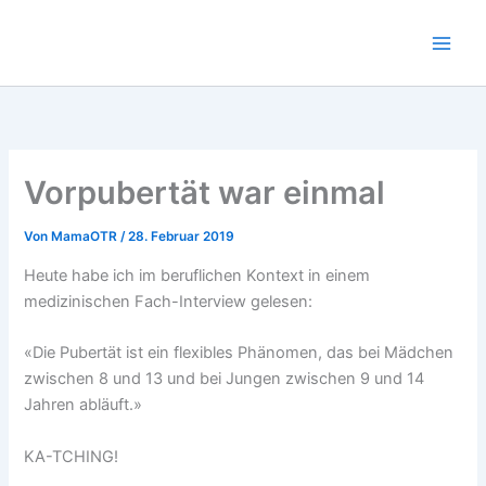
Zum
Inhalt
springen
Vorpubertät war einmal
Von
MamaOTR
/
28. Februar 2019
Heute habe ich im beruflichen Kontext in einem
medizinischen Fach-Interview gelesen:
«Die Pubertät ist ein flexibles Phänomen, das bei Mädchen
zwischen 8 und 13 und bei Jungen zwischen 9 und 14
Jahren abläuft.»
KA-TCHING!