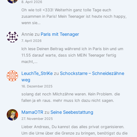
8. April 2026
Oh wie toll <333! Weiterhin ganz tolle Tage euch
zusammen in Paris! Mein Teenager ist heute noch happy,
wenn sie…
Annie
zu
Paris mit Teenager
7. April 2026
Ich lese Deinen Beitrag während ich in Paris bin und um
11.55 darauf warte, dass sich MEIN Teenager fertig
macht,…
LeuchTe_StriKe
zu
Schockstarre – Schneidezähne
weg
16. Dezember 2025
solang dat noch Milchzähne waren. Kein Problem. die
fallen ja eh raus. mehr muss Ich dazu nicht sagen.
MamaOTR
zu
Seine Seebestattung
27. November 2025
Lieber Andreas, Du kannst das alles privat organisieren.
Um die Urne über die Grenze zu bringen, benötigst du die