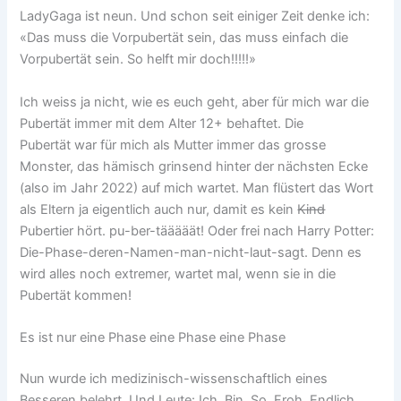
LadyGaga ist neun. Und schon seit einiger Zeit denke ich:
«Das muss die Vorpubertät sein, das muss einfach die
Vorpubertät sein. So helft mir doch!!!!!»
Ich weiss ja nicht, wie es euch geht, aber für mich war die
Pubertät immer mit dem Alter 12+ behaftet. Die
Pubertät war für mich als Mutter immer das grosse
Monster, das hämisch grinsend hinter der nächsten Ecke
(also im Jahr 2022) auf mich wartet. Man flüstert das Wort
als Eltern ja eigentlich auch nur, damit es kein
Kind
Pubertier hört. pu-ber-tääääät! Oder frei nach Harry Potter:
Die-Phase-deren-Namen-man-nicht-laut-sagt. Denn es
wird alles noch extremer, wartet mal, wenn sie in die
Pubertät kommen!
Es ist nur eine Phase eine Phase eine Phase
Nun wurde ich medizinisch-wissenschaftlich eines
Besseren belehrt. Und Leute: Ich. Bin. So. Froh. Endlich