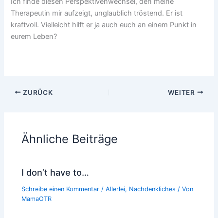
Ich finde diesen Perspektivenwechsel, den meine
Therapeutin mir aufzeigt, unglaublich tröstend. Er ist
kraftvoll. Vielleicht hilft er ja auch euch an einem Punkt in
eurem Leben?
ZURÜCK
WEITER
Ähnliche Beiträge
I don’t have to…
Schreibe einen Kommentar
/
Allerlei
,
Nachdenkliches
/ Von
MamaOTR