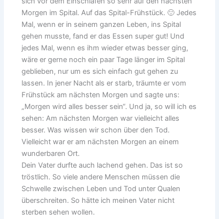
sich vor dem Einschlafen so sehr auf den nächsten
Morgen im Spital. Auf das Spital-Frühstück. 🙂 Jedes
Mal, wenn er in seinem ganzen Leben, ins Spital
gehen musste, fand er das Essen super gut! Und
jedes Mal, wenn es ihm wieder etwas besser ging,
wäre er gerne noch ein paar Tage länger im Spital
geblieben, nur um es sich einfach gut gehen zu
lassen. In jener Nacht als er starb, träumte er vom
Frühstück am nächsten Morgen und sagte uns:
„Morgen wird alles besser sein“. Und ja, so will ich es
sehen: Am nächsten Morgen war vielleicht alles
besser. Was wissen wir schon über den Tod.
Vielleicht war er am nächsten Morgen an einem
wunderbaren Ort.
Dein Vater durfte auch lachend gehen. Das ist so
tröstlich. So viele andere Menschen müssen die
Schwelle zwischen Leben und Tod unter Qualen
überschreiten. So hätte ich meinen Vater nicht
sterben sehen wollen.