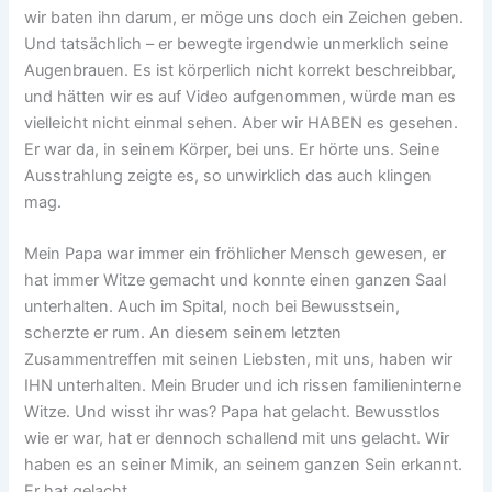
wir baten ihn darum, er möge uns doch ein Zeichen geben.
Und tatsächlich – er bewegte irgendwie unmerklich seine
Augenbrauen. Es ist körperlich nicht korrekt beschreibbar,
und hätten wir es auf Video aufgenommen, würde man es
vielleicht nicht einmal sehen. Aber wir HABEN es gesehen.
Er war da, in seinem Körper, bei uns. Er hörte uns. Seine
Ausstrahlung zeigte es, so unwirklich das auch klingen
mag.
Mein Papa war immer ein fröhlicher Mensch gewesen, er
hat immer Witze gemacht und konnte einen ganzen Saal
unterhalten. Auch im Spital, noch bei Bewusstsein,
scherzte er rum. An diesem seinem letzten
Zusammentreffen mit seinen Liebsten, mit uns, haben wir
IHN unterhalten. Mein Bruder und ich rissen familieninterne
Witze. Und wisst ihr was? Papa hat gelacht. Bewusstlos
wie er war, hat er dennoch schallend mit uns gelacht. Wir
haben es an seiner Mimik, an seinem ganzen Sein erkannt.
Er hat gelacht.