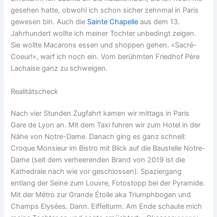
gesehen hatte, obwohl ich schon sicher zehnmal in Paris
gewesen bin. Auch die
Sainte Chapelle
aus dem 13.
Jahrhundert wollte ich meiner Tochter unbedingt zeigen.
Sie wollte Macarons essen und shoppen gehen. «Sacré-
Coeur!», warf ich noch ein. Vom berühmten Friedhof Père
Lachaise ganz zu schweigen.
Realitätscheck
Nach vier Stunden Zugfahrt kamen wir mittags in Paris
Gare de Lyon an. Mit dem Taxi fuhren wir zum Hotel in der
Nähe von Notre-Dame. Danach ging es ganz schnell:
Croque Monsieur im Bistro mit Blick auf die Baustelle Notre-
Dame (seit dem verheerenden Brand von 2019 ist die
Kathedrale nach wie vor geschlossen). Spaziergang
entlang der Seine zum Louvre, Fotostopp bei der Pyramide.
Mit der Métro zur Grande Étoile aka Triumphbogen und
Champs Elysées. Dann. Eiffelturm. Am Ende schaute mich