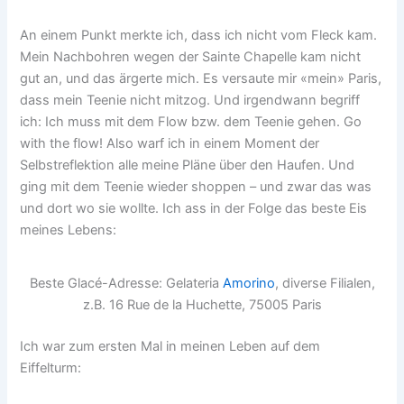
An einem Punkt merkte ich, dass ich nicht vom Fleck kam.
Mein Nachbohren wegen der Sainte Chapelle kam nicht
gut an, und das ärgerte mich. Es versaute mir «mein» Paris,
dass mein Teenie nicht mitzog. Und irgendwann begriff
ich: Ich muss mit dem Flow bzw. dem Teenie gehen. Go
with the flow! Also warf ich in einem Moment der
Selbstreflektion alle meine Pläne über den Haufen. Und
ging mit dem Teenie wieder shoppen – und zwar das was
und dort wo sie wollte. Ich ass in der Folge das beste Eis
meines Lebens:
Beste Glacé-Adresse: Gelateria
Amorino
, diverse Filialen,
z.B. 16 Rue de la Huchette, 75005 Paris
Ich war zum ersten Mal in meinen Leben auf dem
Eiffelturm: