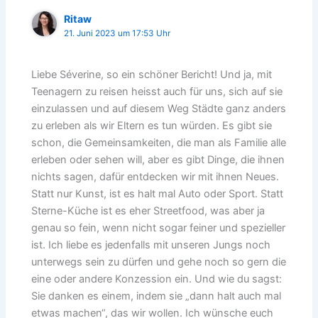
Ritaw
21. Juni 2023 um 17:53 Uhr
Liebe Séverine, so ein schöner Bericht! Und ja, mit
Teenagern zu reisen heisst auch für uns, sich auf sie
einzulassen und auf diesem Weg Städte ganz anders
zu erleben als wir Eltern es tun würden. Es gibt sie
schon, die Gemeinsamkeiten, die man als Familie alle
erleben oder sehen will, aber es gibt Dinge, die ihnen
nichts sagen, dafür entdecken wir mit ihnen Neues.
Statt nur Kunst, ist es halt mal Auto oder Sport. Statt
Sterne-Küche ist es eher Streetfood, was aber ja
genau so fein, wenn nicht sogar feiner und spezieller
ist. Ich liebe es jedenfalls mit unseren Jungs noch
unterwegs sein zu dürfen und gehe noch so gern die
eine oder andere Konzession ein. Und wie du sagst:
Sie danken es einem, indem sie „dann halt auch mal
etwas machen“, das wir wollen. Ich wünsche euch