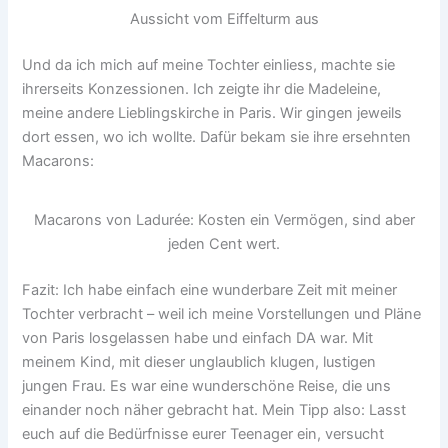
Aussicht vom Eiffelturm aus
Und da ich mich auf meine Tochter einliess, machte sie
ihrerseits Konzessionen. Ich zeigte ihr die Madeleine,
meine andere Lieblingskirche in Paris. Wir gingen jeweils
dort essen, wo ich wollte. Dafür bekam sie ihre ersehnten
Macarons:
Macarons von Ladurée: Kosten ein Vermögen, sind aber
jeden Cent wert.
Fazit: Ich habe einfach eine wunderbare Zeit mit meiner
Tochter verbracht – weil ich meine Vorstellungen und Pläne
von Paris losgelassen habe und einfach DA war. Mit
meinem Kind, mit dieser unglaublich klugen, lustigen
jungen Frau. Es war eine wunderschöne Reise, die uns
einander noch näher gebracht hat. Mein Tipp also: Lasst
euch auf die Bedürfnisse eurer Teenager ein, versucht