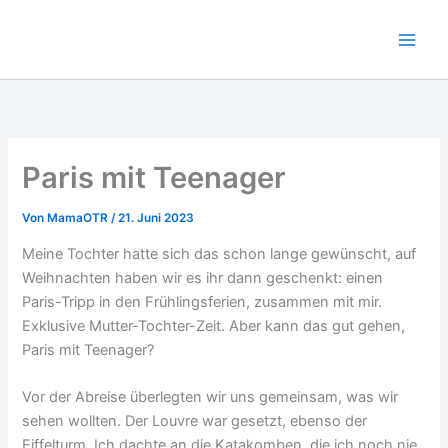
Zum
Inhalt
springen
Paris mit Teenager
Von
MamaOTR
/
21. Juni 2023
Meine Tochter hatte sich das schon lange gewünscht, auf
Weihnachten haben wir es ihr dann geschenkt: einen
Paris-Tripp in den Frühlingsferien, zusammen mit mir.
Exklusive Mutter-Tochter-Zeit. Aber kann das gut gehen,
Paris mit Teenager?
Vor der Abreise überlegten wir uns gemeinsam, was wir
sehen wollten. Der Louvre war gesetzt, ebenso der
Eiffelturm. Ich dachte an die Katakomben, die ich noch nie