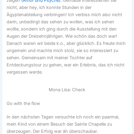
zeigen
(Amor und Psyche)
. Gemälde interessierten sie
nicht, aber hey, ich konnte Stunden in der
Ägyptenabteilung verbringen! Ich verbiss mich also nicht
darin, unbedingt das sehen zu wollen, was ich sehen
wollte, sondern ich ging durch die Ausstellung mit den
Augen der Dreizehnjährigen. Wie schön das doch war!
Danach waren wir beide k.o., aber glücklich. Es freute mich
ungemein und machte mich stolz, sie so interessiert zu
sehen. Gemeinsam mit meiner Tochter auf
Entdeckungstour zu gehen, war ein Erlebnis, das ich nicht
vergessen werde.
Mona Lisa: Check
Go with the flow
In den nächsten Tagen versuchte ich noch ein paarmal,
mein Kind von einem Besuch der Sainte Chapelle zu
überzeugen. Der Erfolg war äh überschaubar.