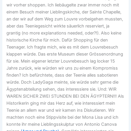
wir vorher shoppen. Ich liebäugelte zwar immer noch mit
einem Besuch meiner Lieblingskirche, der Sainte Chapelle,
an der wir auf dem Weg zum Louvre vorbeigehen mussten,
aber das Teeniegesicht wirkte säuerlich reserviert, ja
grantig (no more explanations needed, oder?!). Also keine
historische Kirche für mich. Dafür Shopping für den
Teenager. Ich fragte mich, wie es mit dem Louvrebesuch
klappen würde. Das erste Museum dieser Grössenordnung
für sie. Mein eigener letzter Louvrebesuch lag locker 15
Jahre zurück, wie würden wir uns zu einem Kompromiss
finden? Ich befürchtete, dass der Teenie alles sabotieren
würde. Doch LadyGaga meinte, sie würde sehr gerne die
Ägyptenabteilung sehen, das interessiere sie. Und: WIR
WAREN SICHER ZWEI STUNDEN BEI DEN ÄGYPTERN!!! Als
Historikerin ging mir das Herz auf, wie interessiert mein
Teenie an allem war und wir kamen ins Diskutieren. Wir
machten noch eine Stippvisite bei der Mona Lisa und ich
konnte ihr meine Lieblingsskulptur von Antonio Canova