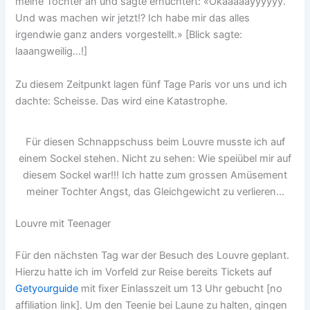
meine Tochter an und sagte ernüchtert: «Okaaaaayyyyyy.
Und was machen wir jetzt!? Ich habe mir das alles
irgendwie ganz anders vorgestellt.» [Blick sagte:
laaangweilig…!]
Zu diesem Zeitpunkt lagen fünf Tage Paris vor uns und ich
dachte: Scheisse. Das wird eine Katastrophe.
Für diesen Schnappschuss beim Louvre musste ich auf
einem Sockel stehen. Nicht zu sehen: Wie speiübel mir auf
diesem Sockel war!!! Ich hatte zum grossen Amüsement
meiner Tochter Angst, das Gleichgewicht zu verlieren…
Louvre mit Teenager
Für den nächsten Tag war der Besuch des Louvre geplant.
Hierzu hatte ich im Vorfeld zur Reise bereits Tickets auf
Getyourguide
mit fixer Einlasszeit um 13 Uhr gebucht [no
affiliation link]. Um den Teenie bei Laune zu halten, gingen