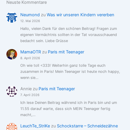
Neuste Kommentare
Neumond
zu
Was wir unseren Kindern vererben
12. Mai 2026
Hallo, vielen Dank für den schönen Beitrag! Fragen zum
eigenen Vermächtnis sollten in der Tat vorausschauend
bedacht sein. Liebe Grüsse
MamaOTR
zu
Paris mit Teenager
8. April 2026
Oh wie toll <333! Weiterhin ganz tolle Tage euch
zusammen in Paris! Mein Teenager ist heute noch happy,
wenn sie…
Annie
zu
Paris mit Teenager
7. April 2026
Ich lese Deinen Beitrag während ich in Paris bin und um
11.55 darauf warte, dass sich MEIN Teenager fertig
macht,…
LeuchTe_StriKe
zu
Schockstarre – Schneidezähne