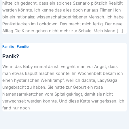
hätte ich gedacht, dass ein solches Szenario plötzlich Realität
werden könnte. Ich kenne das alles doch nur aus Filmen! Ich
bin ein rationaler, wissenschaftsgetriebener Mensch. Ich habe
Panikattacken im Lockdown. Das macht mich fertig. Der neue
Alltag Die Kinder gehen nicht mehr zur Schule. Mein Mann […]
,
Familie
Familie
Panik?
Wenn das Baby einmal da ist, vergeht man vor Angst, dass
man etwas kaputt machen könnte. Im Wochenbett bekam ich
einen hysterischen Weinkrampf, weil ich dachte, LadyGaga
umgebracht zu haben. Sie hatte zur Geburt ein rosa
Namensarmkettchen vom Spital gekriegt, damit sie nicht
verwechselt werden konnte. Und diese Kette war gerissen, ich
fand nur noch