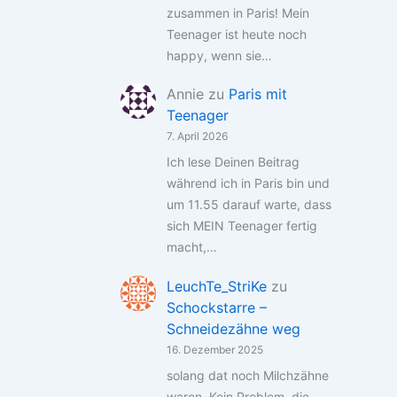
zusammen in Paris! Mein
Teenager ist heute noch
happy, wenn sie…
Annie
zu
Paris mit
Teenager
7. April 2026
Ich lese Deinen Beitrag
während ich in Paris bin und
um 11.55 darauf warte, dass
sich MEIN Teenager fertig
macht,…
LeuchTe_StriKe
zu
Schockstarre –
Schneidezähne weg
16. Dezember 2025
solang dat noch Milchzähne
waren. Kein Problem. die