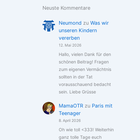
Neuste Kommentare
Neumond
zu
Was wir
unseren Kindern
vererben
12. Mai 2026
Hallo, vielen Dank für den
schönen Beitrag! Fragen
zum eigenen Vermächtnis
sollten in der Tat
vorausschauend bedacht
sein. Liebe Grüsse
MamaOTR
zu
Paris mit
Teenager
8. April 2026
Oh wie toll <333! Weiterhin
ganz tolle Tage euch