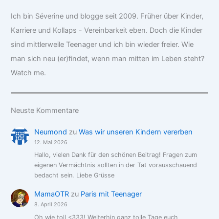
Ich bin Séverine und blogge seit 2009. Früher über Kinder,
Karriere und Kollaps - Vereinbarkeit eben. Doch die Kinder
sind mittlerweile Teenager und ich bin wieder freier. Wie
man sich neu (er)findet, wenn man mitten im Leben steht?
Watch me.
Neuste Kommentare
Neumond
zu
Was wir unseren Kindern vererben
12. Mai 2026
Hallo, vielen Dank für den schönen Beitrag! Fragen zum
eigenen Vermächtnis sollten in der Tat vorausschauend
bedacht sein. Liebe Grüsse
MamaOTR
zu
Paris mit Teenager
8. April 2026
Oh wie toll <333! Weiterhin ganz tolle Tage euch