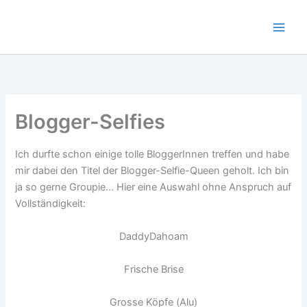
Zum
Inhalt
springen
Blogger-Selfies
Ich durfte schon einige tolle BloggerInnen treffen und habe
mir dabei den Titel der Blogger-Selfie-Queen geholt. Ich bin
ja so gerne Groupie… Hier eine Auswahl ohne Anspruch auf
Vollständigkeit:
DaddyDahoam
Frische Brise
Grosse Köpfe (Alu)