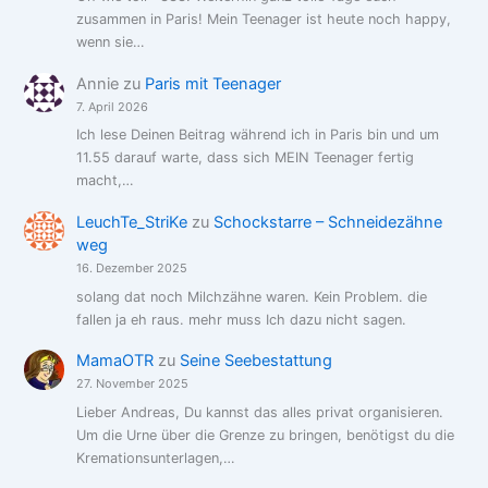
zusammen in Paris! Mein Teenager ist heute noch happy,
wenn sie…
Annie
zu
Paris mit Teenager
7. April 2026
Ich lese Deinen Beitrag während ich in Paris bin und um
11.55 darauf warte, dass sich MEIN Teenager fertig
macht,…
LeuchTe_StriKe
zu
Schockstarre – Schneidezähne
weg
16. Dezember 2025
solang dat noch Milchzähne waren. Kein Problem. die
fallen ja eh raus. mehr muss Ich dazu nicht sagen.
MamaOTR
zu
Seine Seebestattung
27. November 2025
Lieber Andreas, Du kannst das alles privat organisieren.
Um die Urne über die Grenze zu bringen, benötigst du die
Kremationsunterlagen,…