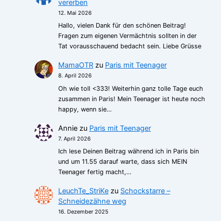
vererben
12. Mai 2026
Hallo, vielen Dank für den schönen Beitrag!
Fragen zum eigenen Vermächtnis sollten in der
Tat vorausschauend bedacht sein. Liebe Grüsse
MamaOTR
zu
Paris mit Teenager
8. April 2026
Oh wie toll <333! Weiterhin ganz tolle Tage euch
zusammen in Paris! Mein Teenager ist heute noch
happy, wenn sie…
Annie
zu
Paris mit Teenager
7. April 2026
Ich lese Deinen Beitrag während ich in Paris bin
und um 11.55 darauf warte, dass sich MEIN
Teenager fertig macht,…
LeuchTe_StriKe
zu
Schockstarre –
Schneidezähne weg
16. Dezember 2025