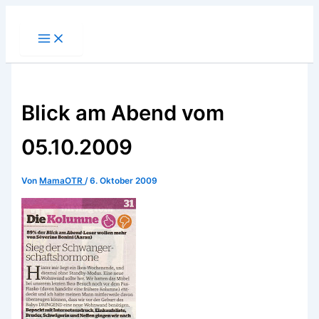
Zum
Inhalt
springen
Blick am Abend vom
05.10.2009
Von
MamaOTR
/
6. Oktober 2009