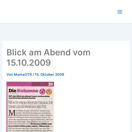
Zum
Inhalt
springen
Blick am Abend vom
15.10.2009
Von
MamaOTR
/
15. Oktober 2009