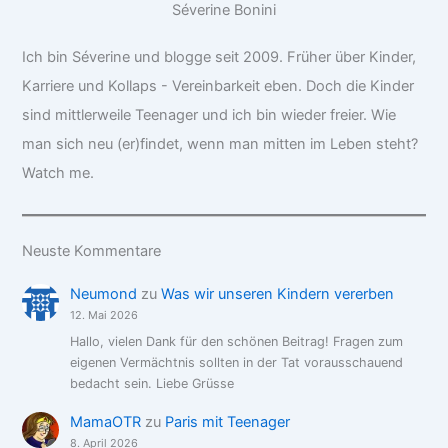
Séverine Bonini
Ich bin Séverine und blogge seit 2009. Früher über Kinder,
Karriere und Kollaps - Vereinbarkeit eben. Doch die Kinder
sind mittlerweile Teenager und ich bin wieder freier. Wie
man sich neu (er)findet, wenn man mitten im Leben steht?
Watch me.
Neuste Kommentare
Neumond
zu
Was wir unseren Kindern vererben
12. Mai 2026
Hallo, vielen Dank für den schönen Beitrag! Fragen zum
eigenen Vermächtnis sollten in der Tat vorausschauend
bedacht sein. Liebe Grüsse
MamaOTR
zu
Paris mit Teenager
8. April 2026