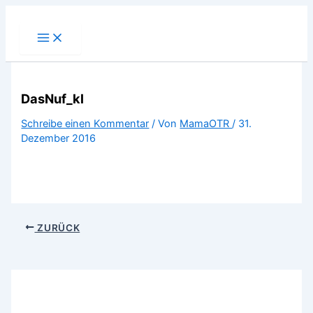
Zum
Inhalt
springen
DasNuf_kl
Schreibe einen Kommentar
/ Von
MamaOTR
/
31.
Dezember 2016
ZURÜCK