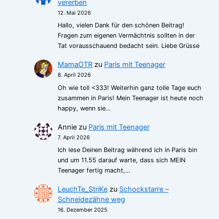
vererben
12. Mai 2026
Hallo, vielen Dank für den schönen Beitrag!
Fragen zum eigenen Vermächtnis sollten in der
Tat vorausschauend bedacht sein. Liebe Grüsse
MamaOTR
zu
Paris mit Teenager
8. April 2026
Oh wie toll <333! Weiterhin ganz tolle Tage euch
zusammen in Paris! Mein Teenager ist heute noch
happy, wenn sie…
Annie
zu
Paris mit Teenager
7. April 2026
Ich lese Deinen Beitrag während ich in Paris bin
und um 11.55 darauf warte, dass sich MEIN
Teenager fertig macht,…
LeuchTe_StriKe
zu
Schockstarre –
Schneidezähne weg
16. Dezember 2025