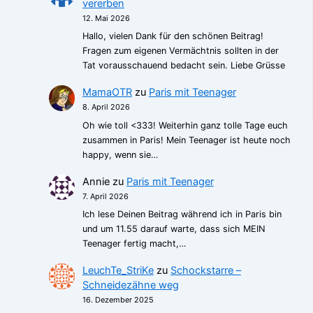
vererben
12. Mai 2026
Hallo, vielen Dank für den schönen Beitrag!
Fragen zum eigenen Vermächtnis sollten in der
Tat vorausschauend bedacht sein. Liebe Grüsse
MamaOTR
zu
Paris mit Teenager
8. April 2026
Oh wie toll <333! Weiterhin ganz tolle Tage euch
zusammen in Paris! Mein Teenager ist heute noch
happy, wenn sie…
Annie
zu
Paris mit Teenager
7. April 2026
Ich lese Deinen Beitrag während ich in Paris bin
und um 11.55 darauf warte, dass sich MEIN
Teenager fertig macht,…
LeuchTe_StriKe
zu
Schockstarre –
Schneidezähne weg
16. Dezember 2025