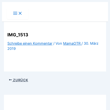
Zum
Inhalt
springen
IMG_1513
Schreibe einen Kommentar
/ Von
MamaOTR
/
30. März
2019
ZURÜCK