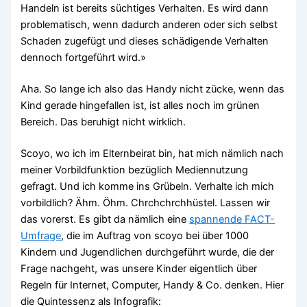
Handeln ist bereits süchtiges Verhalten. Es wird dann
problematisch, wenn dadurch anderen oder sich selbst
Schaden zugefügt und dieses schädigende Verhalten
dennoch fortgeführt wird.»
Aha. So lange ich also das Handy nicht zücke, wenn das
Kind gerade hingefallen ist, ist alles noch im grünen
Bereich. Das beruhigt nicht wirklich.
Scoyo, wo ich im Elternbeirat bin, hat mich nämlich nach
meiner Vorbildfunktion bezüglich Mediennutzung
gefragt. Und ich komme ins Grübeln. Verhalte ich mich
vorbildlich? Ähm. Öhm. Chrchchrchhüstel. Lassen wir
das vorerst. Es gibt da nämlich eine
spannende FACT-
Umfrage
, die im Auftrag von scoyo bei über 1000
Kindern und Jugendlichen durchgeführt wurde, die der
Frage nachgeht, was unsere Kinder eigentlich über
Regeln für Internet, Computer, Handy & Co. denken. Hier
die Quintessenz als Infografik: