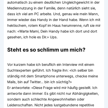
automatisch zu einem deutlichen Ungleichgewicht in der
Mediennutzung in der Familie, denn natürlich sieht sie,
dass ich viel am PC arbeite. Und, genau wie mein Mann,
immer wieder das Handy in der Hand habe. Wenn ich mit
hektischem, rotem Kopf im Haus herumrenne, ruft sie mir
nach: «Warte Mami, Dein Handy habe ich dort und dort
gesehen, ich hole es Dir.» Ups.
Steht es so schlimm um mich?
Vor kurzem habe ich beruflich ein Interview mit einem
Suchtexperten geführt. Ich fragte ihn: «Ich selber bin
ständig mit dem Smartphone unterwegs, checke meine
Mails, bin auf Twitter… bin ich süchtig?»
Er antwortete: «Diese Frage wird mir häufig gestellt. Ich
antworte dann immer: Es gibt nicht nur Abhängigkeiten,
sondern auch schlechte Angewohnheiten oder
Leidenschaften. Nicht jedes lustgebundene repetitive