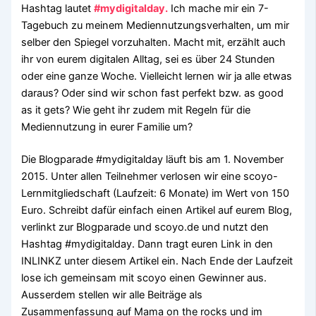
Hashtag lautet
#mydigitalday.
Ich mache mir ein 7-
Tagebuch zu meinem Mediennutzungsverhalten, um mir
selber den Spiegel vorzuhalten. Macht mit, erzählt auch
ihr von eurem digitalen Alltag, sei es über 24 Stunden
oder eine ganze Woche. Vielleicht lernen wir ja alle etwas
daraus? Oder sind wir schon fast perfekt bzw. as good
as it gets? Wie geht ihr zudem mit Regeln für die
Mediennutzung in eurer Familie um?
Die Blogparade #mydigitalday läuft bis am 1. November
2015. Unter allen Teilnehmer verlosen wir eine scoyo-
Lernmitgliedschaft (Laufzeit: 6 Monate) im Wert von 150
Euro. Schreibt dafür einfach einen Artikel auf eurem Blog,
verlinkt zur Blogparade und scoyo.de und nutzt den
Hashtag #mydigitalday. Dann tragt euren Link in den
INLINKZ unter diesem Artikel ein. Nach Ende der Laufzeit
lose ich gemeinsam mit scoyo einen Gewinner aus.
Ausserdem stellen wir alle Beiträge als
Zusammenfassung auf Mama on the rocks und im