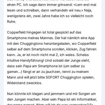
einen PC. Ich sage dann immer grinsend: «Lern erst mal
lesen und schreiben, dann verhandeln wir neu.» Naja,
wenigstens ein, zwei Jahre habe ich so vielleicht noch
Ruhe.
Copperfield hingegen ist total gespickt auf das
Smartphone meines Mannes. Der hat nämlich eine App
mit den Chuggingtons heruntergeladen, wo Copperfield
selber auf dem Smartphone scrollen, klicken, Zug fahren
kann. Ja, er ist noch nicht mal 2, ich weiss. Scheiss
intuitive Handyführung! Und sobald der Junge sieht,
dass sein Papa am Smartphone ist (um selber zu
gamen…) fängt er an zu jauchzen, rennt zu meinem
Mann und will jetzt bitte SOFORT Chuggington spielen,
Widerstand zwecklos.
Nun könnte ich klagen und jammern und mir Sorgen um
den Jungen machen. Aber sein Papa ist ein Informatiker,
der gerne gamed. Wem will ich da was vormachen? Er