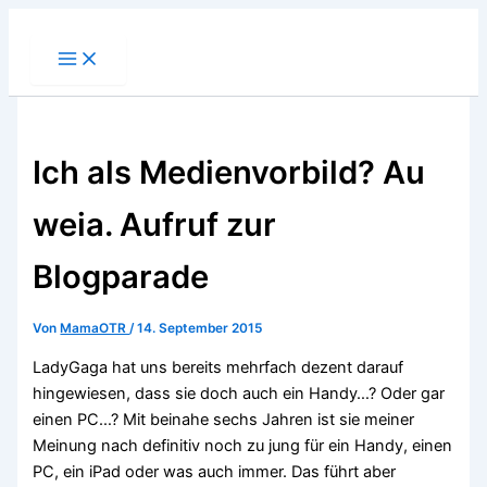
Zum
Inhalt
springen
Ich als Medienvorbild? Au
weia. Aufruf zur
Blogparade
Von
MamaOTR
/
14. September 2015
LadyGaga hat uns bereits mehrfach dezent darauf
hingewiesen, dass sie doch auch ein Handy…? Oder gar
einen PC…? Mit beinahe sechs Jahren ist sie meiner
Meinung nach definitiv noch zu jung für ein Handy, einen
PC, ein iPad oder was auch immer. Das führt aber