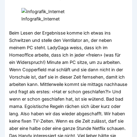
Infografik_Internet
Beim Lesen der Ergebnisse komme ich etwas ins
Schwitzen und stelle den Ventilator an, der neben
meinem PC steht. LadyGaga weiss, dass ich im
Homeoffice arbeite, dass ich in jeder «freien» (was für
ein Widerspruch!) Minute am PC sitze, um zu arbeiten.
Wenn Copperfield mal schläft und sie dann nicht in der
Vorschule ist, darf sie in dieser Zeit fernsehen, damit ich
arbeiten kann. Mittlerweile kommt sie mittags nachhause
und fragt als erstes: «Hat er schon geschlafen?!» Und
wenn er schon geschlafen hat, ist sie wütend. Bad bad
mama. Egoistische Regeln rächen sich über kurz oder
lang. Also haben wir das wieder abgeschafft. Wir haben
keine fixen TV-Zeiten. Wenn es die Zeit zulässt, darf sie
aber eine halbe oder eine ganze Stunde Netflix schauen.
Das Handy interessiert sie nicht. Viel lieber hätte sie