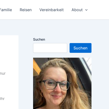
Familie
Reisen
Vereinbarkeit
About
Suchen
Suchen
nur
Ohr