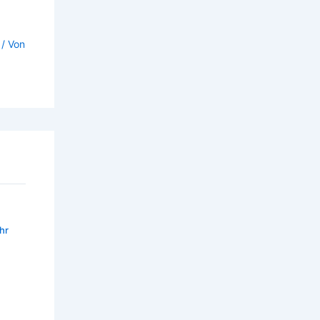
/ Von
hr