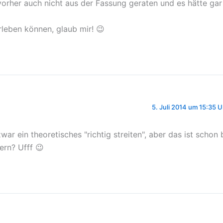
orher auch nicht aus der Fassung geraten und es hätte gar
rleben können, glaub mir! 😉
5. Juli 2014 um 15:35 U
war ein theoretisches "richtig streiten", aber das ist schon 
rn? Ufff 😉