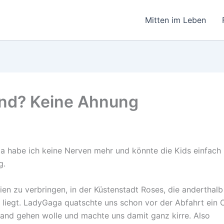
Mitten im Leben
Kind? Keine Ahnung
a habe ich keine Nerven mehr und könnte die Kids einfach 
g.
ien zu verbringen, in der Küstenstadt Roses, die anderthalb
 liegt. LadyGaga quatschte uns schon vor der Abfahrt ein 
rand gehen wolle und machte uns damit ganz kirre. Also