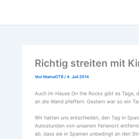
Zum
Inhalt
springen
Richtig streiten mit 
Von
MamaOTR
/
4. Juli 2014
Auch im Hause On the Rocks gibt es Tage, d
an die Wand pfeffern. Gestern war so ein Ta
Wir hatten uns entschieden, den Tag in Span
Autostunden von unserem Ferienort entfernt
ab, dass sie in Spanien unbedingt an den St