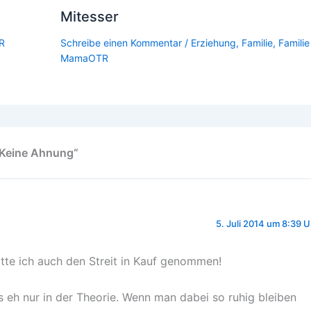
Mitesser
R
Schreibe einen Kommentar
/
Erziehung
,
Familie
,
Familie
MamaOTR
? Keine Ahnung“
5. Juli 2014 um 8:39 U
tte ich auch den Streit in Kauf genommen!
t's eh nur in der Theorie. Wenn man dabei so ruhig bleiben