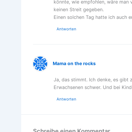
könnte, wie empfohlen, wäre man v
keinen Streit gegeben.
Einen solchen Tag hatte ich auch e
Antworten
Mama on the rocks
Ja, das stimmt. Ich denke, es gibt z
Erwachsenen schwer. Und bei Kinde
Antworten
Schreibe einen Kommentar