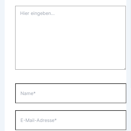
Hier
eingeben…
Name*
E-
Mail-
Adresse*