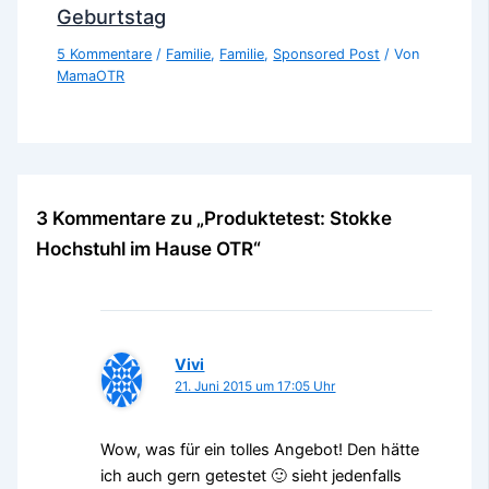
Geburtstag
5 Kommentare
/
Familie
,
Familie
,
Sponsored Post
/ Von
MamaOTR
3 Kommentare zu „Produktetest: Stokke
Hochstuhl im Hause OTR“
Vivi
21. Juni 2015 um 17:05 Uhr
Wow, was für ein tolles Angebot! Den hätte
ich auch gern getestet 🙂 sieht jedenfalls