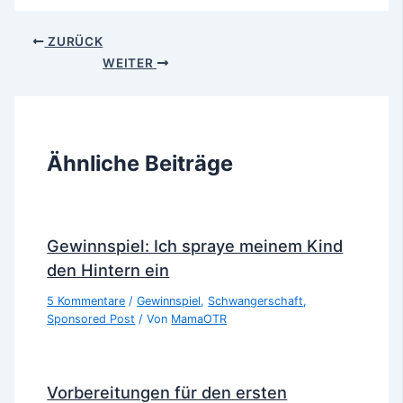
ZURÜCK
WEITER
Ähnliche Beiträge
Gewinnspiel: Ich spraye meinem Kind
den Hintern ein
5 Kommentare
/
Gewinnspiel
,
Schwangerschaft
,
Sponsored Post
/ Von
MamaOTR
Vorbereitungen für den ersten