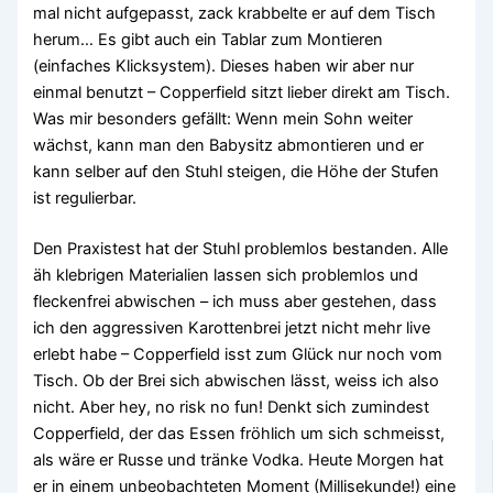
mal nicht aufgepasst, zack krabbelte er auf dem Tisch
herum… Es gibt auch ein Tablar zum Montieren
(einfaches Klicksystem). Dieses haben wir aber nur
einmal benutzt – Copperfield sitzt lieber direkt am Tisch.
Was mir besonders gefällt: Wenn mein Sohn weiter
wächst, kann man den Babysitz abmontieren und er
kann selber auf den Stuhl steigen, die Höhe der Stufen
ist regulierbar.
Den Praxistest hat der Stuhl problemlos bestanden. Alle
äh klebrigen Materialien lassen sich problemlos und
fleckenfrei abwischen – ich muss aber gestehen, dass
ich den aggressiven Karottenbrei jetzt nicht mehr live
erlebt habe – Copperfield isst zum Glück nur noch vom
Tisch. Ob der Brei sich abwischen lässt, weiss ich also
nicht. Aber hey, no risk no fun! Denkt sich zumindest
Copperfield, der das Essen fröhlich um sich schmeisst,
als wäre er Russe und tränke Vodka. Heute Morgen hat
er in einem unbeobachteten Moment (Millisekunde!) eine