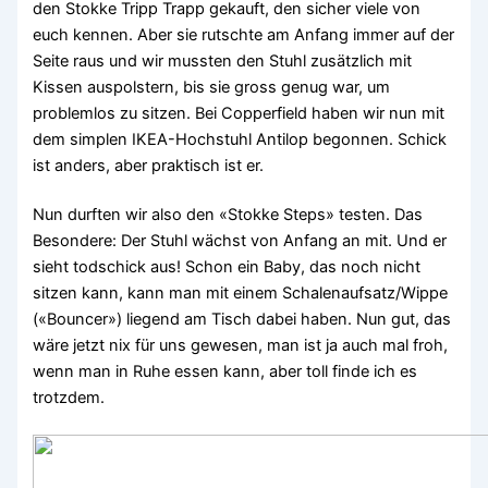
den Stokke Tripp Trapp gekauft, den sicher viele von
euch kennen. Aber sie rutschte am Anfang immer auf der
Seite raus und wir mussten den Stuhl zusätzlich mit
Kissen auspolstern, bis sie gross genug war, um
problemlos zu sitzen. Bei Copperfield haben wir nun mit
dem simplen IKEA-Hochstuhl Antilop begonnen. Schick
ist anders, aber praktisch ist er.
Nun durften wir also den «Stokke Steps» testen. Das
Besondere: Der Stuhl wächst von Anfang an mit. Und er
sieht todschick aus! Schon ein Baby, das noch nicht
sitzen kann, kann man mit einem Schalenaufsatz/Wippe
(«Bouncer») liegend am Tisch dabei haben. Nun gut, das
wäre jetzt nix für uns gewesen, man ist ja auch mal froh,
wenn man in Ruhe essen kann, aber toll finde ich es
trotzdem.