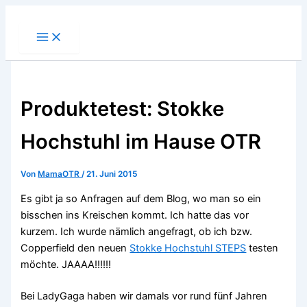
Zum
Inhalt
springen
Produktetest: Stokke
Hochstuhl im Hause OTR
Von
MamaOTR
/
21. Juni 2015
Es gibt ja so Anfragen auf dem Blog, wo man so ein
bisschen ins Kreischen kommt. Ich hatte das vor
kurzem. Ich wurde nämlich angefragt, ob ich bzw.
Copperfield den neuen
Stokke Hochstuhl STEPS
testen
möchte. JAAAA!!!!!!
Bei LadyGaga haben wir damals vor rund fünf Jahren