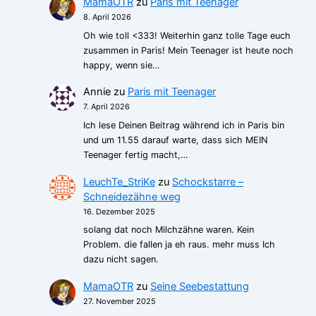
MamaOTR
zu
Paris mit Teenager
8. April 2026
Oh wie toll <333! Weiterhin ganz tolle Tage euch
zusammen in Paris! Mein Teenager ist heute noch
happy, wenn sie…
Annie
zu
Paris mit Teenager
7. April 2026
Ich lese Deinen Beitrag während ich in Paris bin
und um 11.55 darauf warte, dass sich MEIN
Teenager fertig macht,…
LeuchTe_StriKe
zu
Schockstarre –
Schneidezähne weg
16. Dezember 2025
solang dat noch Milchzähne waren. Kein
Problem. die fallen ja eh raus. mehr muss Ich
dazu nicht sagen.
MamaOTR
zu
Seine Seebestattung
27. November 2025