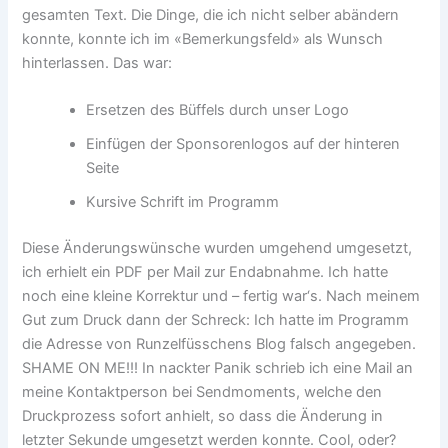
gesamten Text. Die Dinge, die ich nicht selber abändern
konnte, konnte ich im «Bemerkungsfeld» als Wunsch
hinterlassen. Das war:
Ersetzen des Büffels durch unser Logo
Einfügen der Sponsorenlogos auf der hinteren
Seite
Kursive Schrift im Programm
Diese Änderungswünsche wurden umgehend umgesetzt,
ich erhielt ein PDF per Mail zur Endabnahme. Ich hatte
noch eine kleine Korrektur und – fertig war‘s. Nach meinem
Gut zum Druck dann der Schreck: Ich hatte im Programm
die Adresse von Runzelfüsschens Blog falsch angegeben.
SHAME ON ME!!! In nackter Panik schrieb ich eine Mail an
meine Kontaktperson bei Sendmoments, welche den
Druckprozess sofort anhielt, so dass die Änderung in
letzter Sekunde umgesetzt werden konnte. Cool, oder?