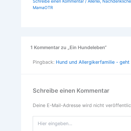
Schreibe einen Kommentar
/
Allerlei
,
Nachdenkliche
MamaOTR
1 Kommentar zu „Ein Hundeleben“
Pingback:
Hund und Allergikerfamilie - geh
Schreibe einen Kommentar
Deine E-Mail-Adresse wird nicht veröffentlic
Hier
eingeben…