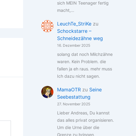
sich MEIN Teenager fertig
macht,…
LeuchTe_StriKe
zu
Schockstarre –
Schneidezähne weg
16. Dezember 2025
solang dat noch Milchzähne
waren. Kein Problem. die
fallen ja eh raus. mehr muss
Ich dazu nicht sagen.
MamaOTR
zu
Seine
Seebestattung
27. November 2025
Lieber Andreas, Du kannst
das alles privat organisieren.
Um die Urne über die
Grenze zu bringen,