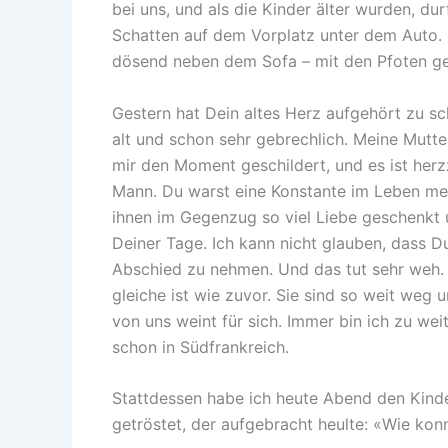
bei uns, und als die Kinder älter wurden, dur
Schatten auf dem Vorplatz unter dem Auto. 
dösend neben dem Sofa – mit den Pfoten g
Gestern hat Dein altes Herz aufgehört zu s
alt und schon sehr gebrechlich. Meine Mutter
mir den Moment geschildert, und es ist herz
Mann. Du warst eine Konstante im Leben mein
ihnen im Gegenzug so viel Liebe geschenkt 
Deiner Tage. Ich kann nicht glauben, dass D
Abschied zu nehmen. Und das tut sehr weh. I
gleiche ist wie zuvor. Sie sind so weit weg 
von uns weint für sich. Immer bin ich zu we
schon in Südfrankreich.
Stattdessen habe ich heute Abend den Kind
getröstet, der aufgebracht heulte: «Wie kon