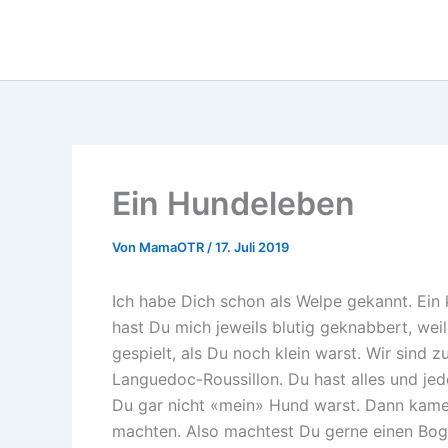
Zum
Inhalt
springen
Ein Hundeleben
Von
MamaOTR
/
17. Juli 2019
Ich habe Dich schon als Welpe gekannt. Ein 
hast Du mich jeweils blutig geknabbert, weil
gespielt, als Du noch klein warst. Wir sind
Languedoc-Roussillon. Du hast alles und jed
Du gar nicht «mein» Hund warst. Dann kamen
machten. Also machtest Du gerne einen Bog