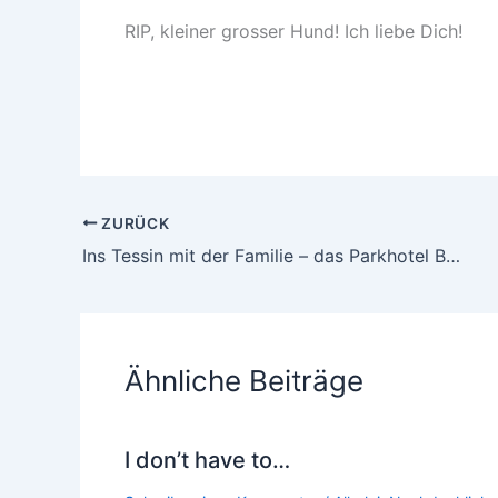
RIP, kleiner grosser Hund! Ich liebe Dich!
ZURÜCK
Ins Tessin mit der Familie – das Parkhotel Brenscino in Brissago #Werbung
Ähnliche Beiträge
I don’t have to…