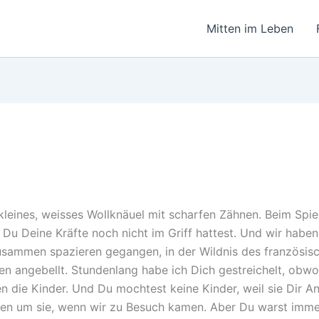
Mitten im Leben
kleines, weisses Wollknäuel mit scharfen Zähnen. Beim Spie
 Du Deine Kräfte noch nicht im Griff hattest. Und wir haben 
 zusammen spazieren gegangen, in der Wildnis des französis
en angebellt. Stundenlang habe ich Dich gestreichelt, obwo
 die Kinder. Und Du mochtest keine Kinder, weil sie Dir A
en um sie, wenn wir zu Besuch kamen. Aber Du warst imme