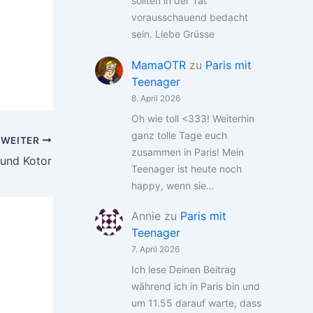
sollten in der Tat
vorausschauend bedacht
sein. Liebe Grüsse
MamaOTR
zu
Paris mit
Teenager
8. April 2026
Oh wie toll <333! Weiterhin
ganz tolle Tage euch
WEITER
zusammen in Paris! Mein
 und Kotor
Teenager ist heute noch
happy, wenn sie…
Annie
zu
Paris mit
Teenager
7. April 2026
Ich lese Deinen Beitrag
während ich in Paris bin und
um 11.55 darauf warte, dass