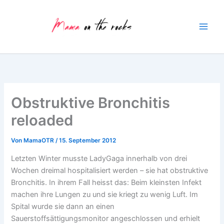
Zum
Inhalt
springen
Obstruktive Bronchitis
reloaded
Von
MamaOTR
/
15. September 2012
Letzten Winter musste LadyGaga innerhalb von drei
Wochen dreimal hospitalisiert werden – sie hat obstruktive
Bronchitis. In ihrem Fall heisst das: Beim kleinsten Infekt
machen ihre Lungen zu und sie kriegt zu wenig Luft. Im
Spital wurde sie dann an einen
Sauerstoffsättigungsmonitor angeschlossen und erhielt