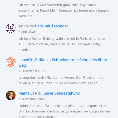
Oh wie toll <333! Weiterhin ganz tolle Tage euch
zusammen in Paris! Mein Teenager ist heute noch happy,
wenn sie…
Annie
zu
Paris mit Teenager
7. April 2026
Ich lese Deinen Beitrag während ich in Paris bin und um
11.55 darauf warte, dass sich MEIN Teenager fertig
macht,…
LeuchTe_StriKe
zu
Schockstarre – Schneidezähne
weg
16. Dezember 2025
solang dat noch Milchzähne waren. Kein Problem. die
fallen ja eh raus. mehr muss Ich dazu nicht sagen.
MamaOTR
zu
Seine Seebestattung
27. November 2025
Lieber Andreas, Du kannst das alles privat organisieren.
Um die Urne über die Grenze zu bringen, benötigst du die
Kremationsunterlagen,…