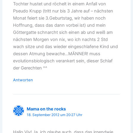
Tochter hustet und röchelt in einem Anfall von
Pseudo Krupp (tritt nur bis 3 Jahre auf – nächsten
Monat feiert sie 3.Geburtstag, wir haben noch
Hoffnung, dass das dann vorbei ist) und mein
Göttergatte schnarcht sich einen ab und weiß am
nächsten Morgen von nix, wo ich nachts 2 Std
wach sitze und das wieder eingeschlafene Kind und
dessen Atmung bewache…MÄNNER! muss
evolutionsbiologisch verankert sein, dieser Schlaf
der Gerechten ^^
Antworten
Mama on the rocks
18. September 2012 um 20:27 Uhr
Hallo Viv! Ja, ich glaube auch, dass das irgendwie