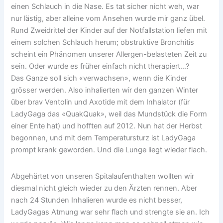
einen Schlauch in die Nase. Es tat sicher nicht weh, war
nur lästig, aber alleine vom Ansehen wurde mir ganz übel.
Rund Zweidrittel der Kinder auf der Notfallstation liefen mit
einem solchen Schlauch herum; obstruktive Bronchitis
scheint ein Phänomen unserer Allergen-belasteten Zeit zu
sein. Oder wurde es früher einfach nicht therapiert…?
Das Ganze soll sich «verwachsen», wenn die Kinder
grösser werden. Also inhalierten wir den ganzen Winter
über brav Ventolin und Axotide mit dem Inhalator (für
LadyGaga das «QuakQuak», weil das Mundstück die Form
einer Ente hat) und hofften auf 2012. Nun hat der Herbst
begonnen, und mit dem Temperatursturz ist LadyGaga
prompt krank geworden. Und die Lunge liegt wieder flach.
Abgehärtet von unseren Spitalaufenthalten wollten wir
diesmal nicht gleich wieder zu den Ärzten rennen. Aber
nach 24 Stunden Inhalieren wurde es nicht besser,
LadyGagas Atmung war sehr flach und strengte sie an. Ich