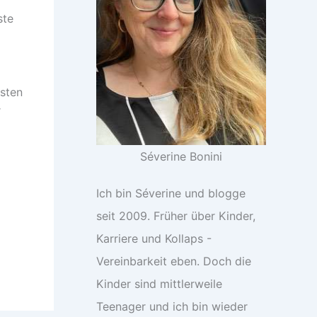
ste
sten
r
Séverine Bonini
Ich bin Séverine und blogge
seit 2009. Früher über Kinder,
Karriere und Kollaps -
Vereinbarkeit eben. Doch die
Kinder sind mittlerweile
Teenager und ich bin wieder