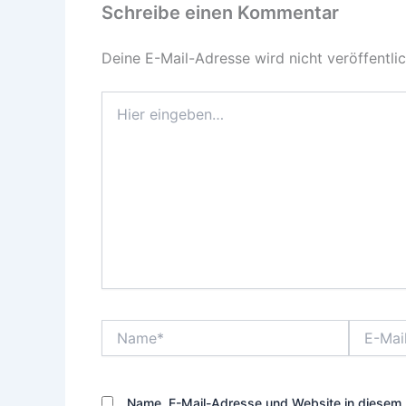
Schreibe einen Kommentar
Deine E-Mail-Adresse wird nicht veröffentlic
Hier
eingeben…
Name*
E-
Mail-
Adresse*
Name, E-Mail-Adresse und Website in diesem 