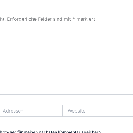
ht.
Erforderliche Felder sind mit
*
markiert
Website
Browser für meinen nächsten Kommentar speichern.