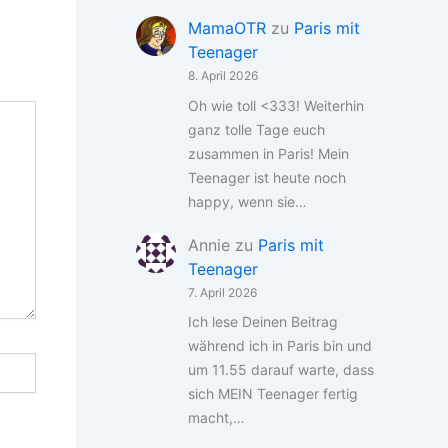
MamaOTR
zu
Paris mit
Teenager
8. April 2026
Oh wie toll <333! Weiterhin
ganz tolle Tage euch
zusammen in Paris! Mein
Teenager ist heute noch
happy, wenn sie…
Annie
zu
Paris mit
Teenager
7. April 2026
Ich lese Deinen Beitrag
während ich in Paris bin und
um 11.55 darauf warte, dass
sich MEIN Teenager fertig
macht,…