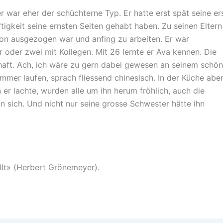
r war eher der schüchterne Typ. Er hatte erst spät seine er
ftigkeit seine ernsten Seiten gehabt haben. Zu seinen Eltern
chon ausgezogen war und anfing zu arbeiten. Er war
 oder zwei mit Kollegen. Mit 26 lernte er Ava kennen. Die
aft. Ach, ich wäre zu gern dabei gewesen an seinem schön
mmer laufen, sprach fliessend chinesisch. In der Küche abe
r lachte, wurden alle um ihn herum fröhlich, auch die
n sich. Und nicht nur seine grosse Schwester hätte ihn
ällt» (Herbert Grönemeyer).