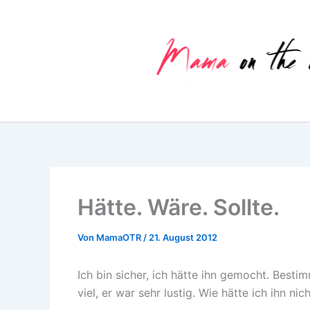
Zum
Inhalt
springen
Hätte. Wäre. Sollte.
Von
MamaOTR
/
21. August 2012
Ich bin sicher, ich hätte ihn gemocht. Bestim
viel, er war sehr lustig. Wie hätte ich ihn n