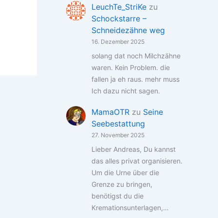
LeuchTe_StriKe
zu
Schockstarre –
Schneidezähne weg
16. Dezember 2025
solang dat noch Milchzähne
waren. Kein Problem. die
fallen ja eh raus. mehr muss
Ich dazu nicht sagen.
MamaOTR
zu
Seine
Seebestattung
27. November 2025
Lieber Andreas, Du kannst
das alles privat organisieren.
Um die Urne über die
Grenze zu bringen,
benötigst du die
Kremationsunterlagen,…