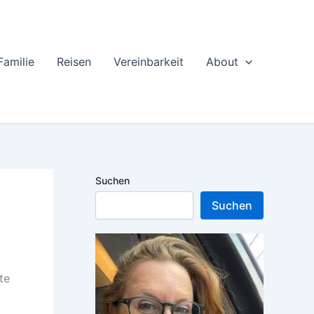
Familie
Reisen
Vereinbarkeit
About
Suchen
Suchen
te