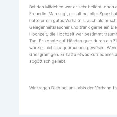
Bei den Mädchen war er sehr beliebt, doch e
Freundin. Man sagt, er soll bei aller Spassha
hatte er ein gutes Verhältnis, auch als er s
Gelegenheitsraucher und trank gerne ein Bier
Hochzeit, die Hochzeit war bestimmt traumh
Tag. Er konnte auf Händen quer durch ein Zi
wäre er nicht zu gebrauchen gewesen. Wenn e
Griesgrämigen. Er hatte etwas Zufriedenes a
abgöttisch geliebt.
Wir tragen Dich bei uns, «bis der Vorhang f