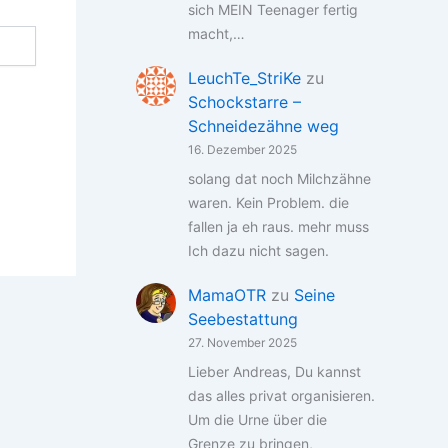
sich MEIN Teenager fertig
macht,…
LeuchTe_StriKe
zu
Schockstarre –
Schneidezähne weg
16. Dezember 2025
solang dat noch Milchzähne
waren. Kein Problem. die
fallen ja eh raus. mehr muss
Ich dazu nicht sagen.
MamaOTR
zu
Seine
Seebestattung
27. November 2025
Lieber Andreas, Du kannst
das alles privat organisieren.
Um die Urne über die
Grenze zu bringen,