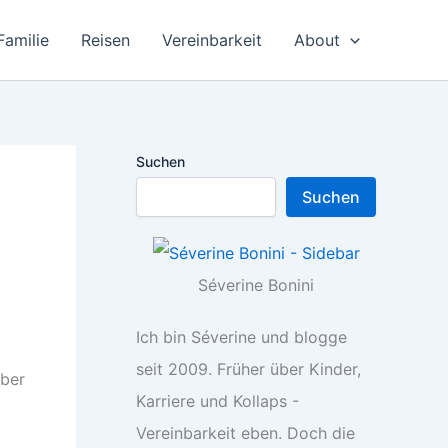
Familie
Reisen
Vereinbarkeit
About
Suchen
Suchen
Séverine Bonini
Ich bin Séverine und blogge
seit 2009. Früher über Kinder,
Aber
Karriere und Kollaps -
Vereinbarkeit eben. Doch die