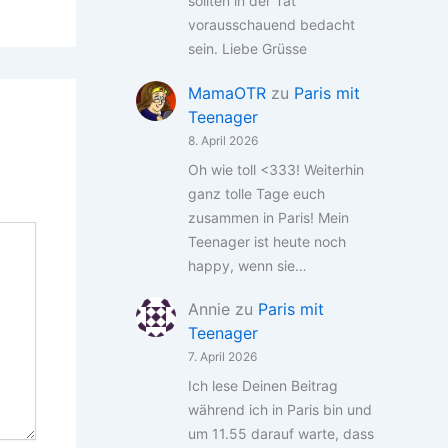
sollten in der Tat
vorausschauend bedacht
sein. Liebe Grüsse
MamaOTR
zu
Paris mit
Teenager
8. April 2026
Oh wie toll <333! Weiterhin
ganz tolle Tage euch
zusammen in Paris! Mein
Teenager ist heute noch
happy, wenn sie…
Annie
zu
Paris mit
Teenager
7. April 2026
Ich lese Deinen Beitrag
während ich in Paris bin und
um 11.55 darauf warte, dass