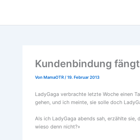
Zum
Inhalt
springen
Kundenbindung fängt 
Von
MamaOTR
/
19. Februar 2013
LadyGaga verbrachte letzte Woche einen Tag 
gehen, und ich meinte, sie solle doch Lady
Als ich LadyGaga abends sah, erzählte sie, d
wieso denn nicht?»