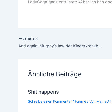
LadyGaga ganz entrüstet: «Aber ich han doc
ZURÜCK
And again: Murphy’s law der Kinderkrankheiten
Ähnliche Beiträge
Shit happens
Schreibe einen Kommentar
/
Familie
/ Von
MamaOT