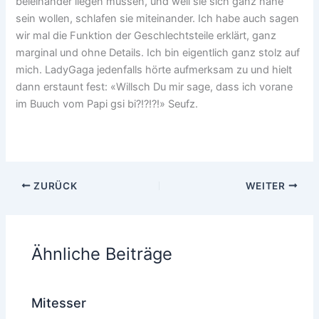
beieinander liegen müssen, und weil sie sich ganz nahe
sein wollen, schlafen sie miteinander. Ich habe auch sagen
wir mal die Funktion der Geschlechtsteile erklärt, ganz
marginal und ohne Details. Ich bin eigentlich ganz stolz auf
mich. LadyGaga jedenfalls hörte aufmerksam zu und hielt
dann erstaunt fest: «Willsch Du mir sage, dass ich vorane
im Buuch vom Papi gsi bi?!?!?!» Seufz.
ZURÜCK
WEITER
Ähnliche Beiträge
Mitesser