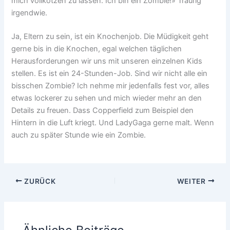
mich vollkotzen zu lassen. Ich bin ein Zombie!» Traurig
irgendwie.
Ja, Eltern zu sein, ist ein Knochenjob. Die Müdigkeit geht
gerne bis in die Knochen, egal welchen täglichen
Herausforderungen wir uns mit unseren einzelnen Kids
stellen. Es ist ein 24-Stunden-Job. Sind wir nicht alle ein
bisschen Zombie? Ich nehme mir jedenfalls fest vor, alles
etwas lockerer zu sehen und mich wieder mehr an den
Details zu freuen. Dass Copperfield zum Beispiel den
Hintern in die Luft kriegt. Und LadyGaga gerne malt. Wenn
auch zu später Stunde wie ein Zombie.
ZURÜCK
WEITER