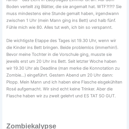
Boden verteilt zig Blätter, die sie angemalt hat. WTF?!?!? Sie
muss mindestens eine Stunde gemalt haben, irgendwann
zwischen 1 Uhr (mein Mann ging ins Bett) und halb fünf.
Fühle mich wie 80. Alles tut weh, ich bin so verspannt.
Die wichtigste Etappe des Tages ist 19.30 Uhr, wenn wir
die Kinder ins Bett bringen. Beide problemlos (immerhin!).
Bevor meine Tochter in die Vorschule ging, musste sie
jeweils erst um 20 Uhr ins Bett. Seit letzter Woche haben
wir 19.30 Uhr als Deadline (man merke die Konnotation zu
Zombie…) eingeführt. Gestern Abend um 20 Uhr dann:
Plopp. Mein Mann und ich haben eine Flasche eisgekühlten
Rosé aufgemacht. Wir sind echt keine Trinker. Aber die
Flasche haben wir zu zweit gelehrt und ES TAT SO GUT.
Zombiekalypse