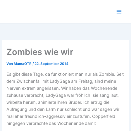
Zum
Inhalt
springen
Zombies wie wir
Von
MamaOTR
/
22. September 2014
Es gibt diese Tage, da funktioniert man nur als Zombie. Seit
dem Zwischenfall mit LadyGaga am Freitag, sind meine
Nerven extrem angerissen. Wir haben das Wochenende
zuhause verbracht, LadyGaga war fröhlich, sie sang laut,
wirbelte herum, animierte ihren Bruder. Ich ertrug die
Aufregung und den Lärm nur schlecht und war sagen wir
mal eher freundlich-aggressiv einzustufen. Copperfield
hingegen verbrachte das Wochenende damit