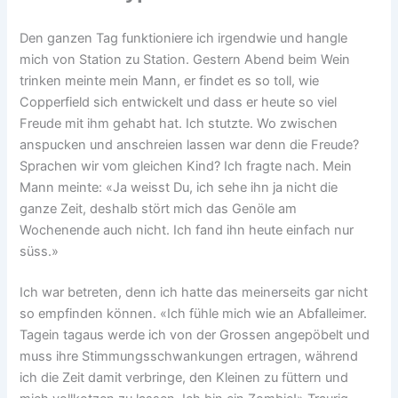
Den ganzen Tag funktioniere ich irgendwie und hangle
mich von Station zu Station. Gestern Abend beim Wein
trinken meinte mein Mann, er findet es so toll, wie
Copperfield sich entwickelt und dass er heute so viel
Freude mit ihm gehabt hat. Ich stutzte. Wo zwischen
anspucken und anschreien lassen war denn die Freude?
Sprachen wir vom gleichen Kind? Ich fragte nach. Mein
Mann meinte: «Ja weisst Du, ich sehe ihn ja nicht die
ganze Zeit, deshalb stört mich das Genöle am
Wochenende auch nicht. Ich fand ihn heute einfach nur
süss.»
Ich war betreten, denn ich hatte das meinerseits gar nicht
so empfinden können. «Ich fühle mich wie an Abfalleimer.
Tagein tagaus werde ich von der Grossen angepöbelt und
muss ihre Stimmungsschwankungen ertragen, während
ich die Zeit damit verbringe, den Kleinen zu füttern und