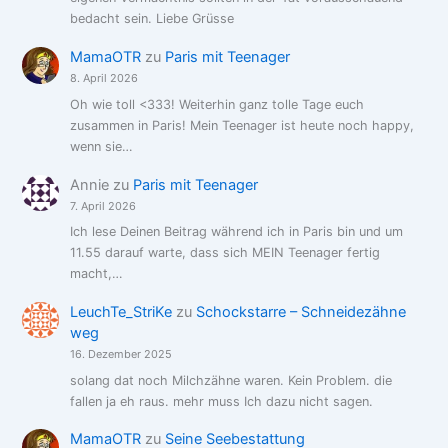
bedacht sein. Liebe Grüsse
MamaOTR
zu
Paris mit Teenager
8. April 2026
Oh wie toll <333! Weiterhin ganz tolle Tage euch
zusammen in Paris! Mein Teenager ist heute noch happy,
wenn sie…
Annie
zu
Paris mit Teenager
7. April 2026
Ich lese Deinen Beitrag während ich in Paris bin und um
11.55 darauf warte, dass sich MEIN Teenager fertig
macht,…
LeuchTe_StriKe
zu
Schockstarre – Schneidezähne
weg
16. Dezember 2025
solang dat noch Milchzähne waren. Kein Problem. die
fallen ja eh raus. mehr muss Ich dazu nicht sagen.
MamaOTR
zu
Seine Seebestattung