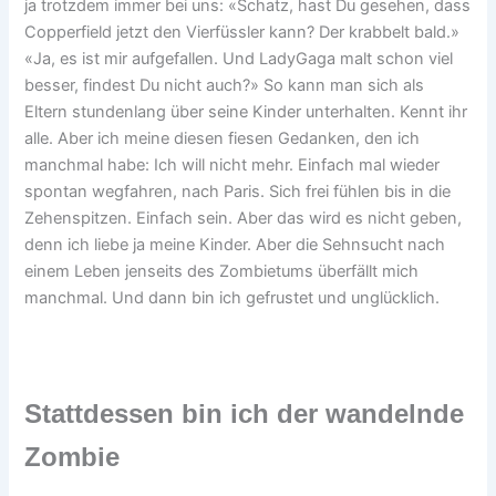
ja trotzdem immer bei uns: «Schatz, hast Du gesehen, dass
Copperfield jetzt den Vierfüssler kann? Der krabbelt bald.»
«Ja, es ist mir aufgefallen. Und LadyGaga malt schon viel
besser, findest Du nicht auch?» So kann man sich als
Eltern stundenlang über seine Kinder unterhalten. Kennt ihr
alle. Aber ich meine diesen fiesen Gedanken, den ich
manchmal habe: Ich will nicht mehr. Einfach mal wieder
spontan wegfahren, nach Paris. Sich frei fühlen bis in die
Zehenspitzen. Einfach sein. Aber das wird es nicht geben,
denn ich liebe ja meine Kinder. Aber die Sehnsucht nach
einem Leben jenseits des Zombietums überfällt mich
manchmal. Und dann bin ich gefrustet und unglücklich.
Stattdessen bin ich der wandelnde
Zombie