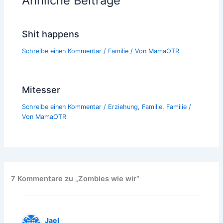
Ähnliche Beiträge
Shit happens
Schreibe einen Kommentar
/
Familie
/ Von
MamaOTR
Mitesser
Schreibe einen Kommentar
/
Erziehung
,
Familie
,
Familie
/
Von
MamaOTR
7 Kommentare zu „Zombies wie wir“
Jael