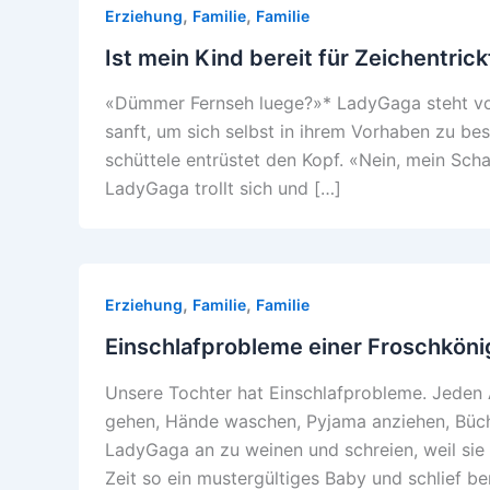
,
,
Erziehung
Familie
Familie
Ist mein Kind bereit für Zeichentrick
«Dümmer Fernseh luege?»* LadyGaga steht vor 
sanft, um sich selbst in ihrem Vorhaben zu bes
schüttele entrüstet den Kopf. «Nein, mein Scha
LadyGaga trollt sich und […]
,
,
Erziehung
Familie
Familie
Einschlafprobleme einer Froschköni
Unsere Tochter hat Einschlafprobleme. Jeden
gehen, Hände waschen, Pyjama anziehen, Büchl
LadyGaga an zu weinen und schreien, weil sie n
Zeit so ein mustergültiges Baby und schlief be