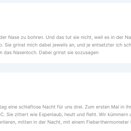
er Nase zu bohren. Und das tut sie nicht, weil es in der N
p. Sie grinst mich dabei jeweils an, und je entsetzter ich sc
 in das Nasenloch. Dabei grinst sie sozusagen
ag eine schlaflose Nacht für uns drei. Zum ersten Mal in i
. Sie zittert wie Espenlaub, heult und fleht. Wir kümmern 
rlieren, mitten in der Nacht, mit einem Fieberthermometer 