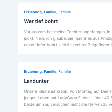
,
,
Erziehung
Familie
Familie
Wer tief bohrt
Vor kurzem hat meine Tochter angefangen, in d
juckt. Nein, ich glaube, sie macht es aus Prinzi
umso tiefer bohrt sich ihr rechter Zeigefinger
,
,
Erziehung
Familie
Familie
Landunter
Unsere Kleine ist krank. Von Montag auf Dienst
jungen Leben hat LadyGaga Fieber – über 40 °C
beide um sie, versuchen nicht die Nerven zu ve