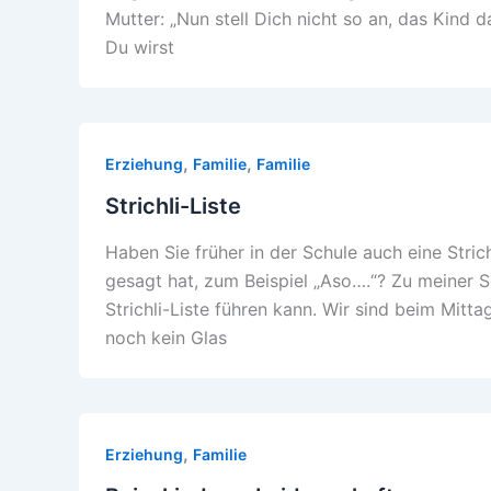
Mutter: „Nun stell Dich nicht so an, das Kind 
Du wirst
,
,
Erziehung
Familie
Familie
Strichli-Liste
Haben Sie früher in der Schule auch eine Stric
gesagt hat, zum Beispiel „Aso….“? Zu meiner 
Strichli-Liste führen kann. Wir sind beim Mit
noch kein Glas
,
Erziehung
Familie