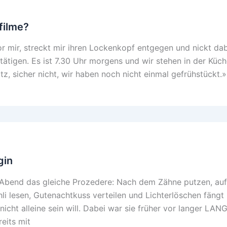
filme?
mir, streckt mir ihren Lockenkopf entgegen und nickt dab
tätigen. Es ist 7.30 Uhr morgens und wir stehen in der Küch
tz, sicher nicht, wir haben noch nicht einmal gefrühstückt.»
gin
 Abend das gleiche Prozedere: Nach dem Zähne putzen, auf
i lesen, Gutenachtkuss verteilen und Lichterlöschen fängt
icht alleine sein will. Dabei war sie früher vor langer LAN
reits mit