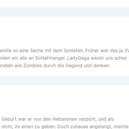
Familie so eine Sache mit dem Schlafen. Früher war das ja (f
leiden wir alle an Schlafmangel. LadyGaga weckt uns schier
 wandeln wie Zombies durch die Gegend und denken
er Geburt war er von den Hebammen verpönt, und als
icht, ihr einen zu geben. Doch zuhause angelangt, meinte