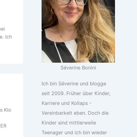
ei
e. Ich
Séverine Bonini
Ich bin Séverine und blogge
seit 2009. Früher über Kinder,
Karriere und Kollaps -
s Klo
Vereinbarkeit eben. Doch die
Kinder sind mittlerweile
GER
Teenager und ich bin wieder