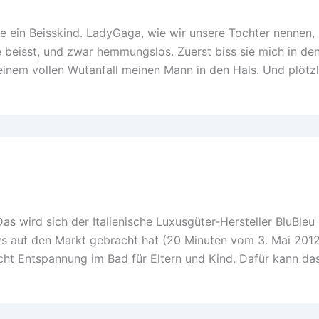
 ein Beisskind. LadyGaga, wie wir unsere Tochter nennen, 
e beisst, und zwar hemmungslos. Zuerst biss sie mich in de
 einem vollen Wutanfall meinen Mann in den Hals. Und plötzl
as wird sich der Italienische Luxusgüter-Hersteller BluBleu
ys auf den Markt gebracht hat (20 Minuten vom 3. Mai 2012
cht Entspannung im Bad für Eltern und Kind. Dafür kann da