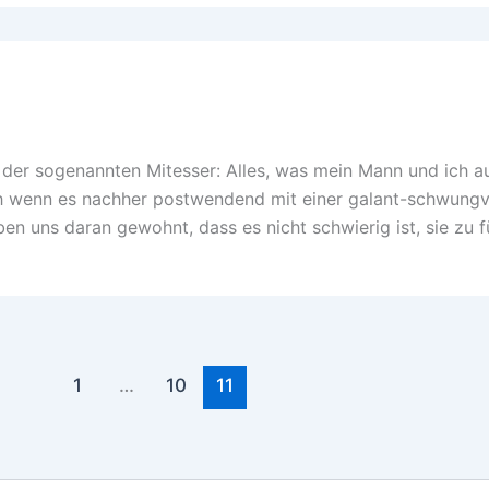
e der sogenannten Mitesser: Alles, was mein Mann und ich 
ch wenn es nachher postwendend mit einer galant-schwungv
en uns daran gewohnt, dass es nicht schwierig ist, sie zu f
1
…
10
11