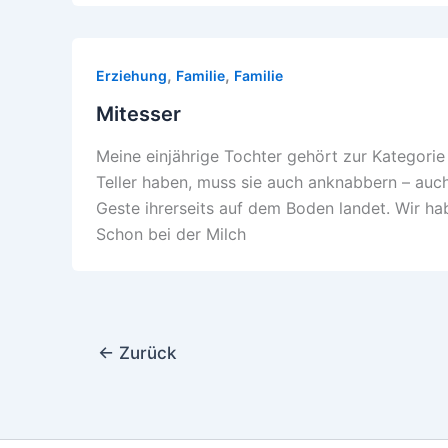
,
,
Erziehung
Familie
Familie
Mitesser
Meine einjährige Tochter gehört zur Kategori
Teller haben, muss sie auch anknabbern – au
Geste ihrerseits auf dem Boden landet. Wir hab
Schon bei der Milch
←
Zurück