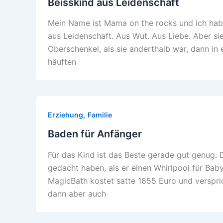
Beisskind aus Leidenschaft
Mein Name ist Mama on the rocks und ich habe
aus Leidenschaft. Aus Wut. Aus Liebe. Aber si
Oberschenkel, als sie anderthalb war, dann in
häuften
,
Erziehung
Familie
Baden für Anfänger
Für das Kind ist das Beste gerade gut genug. D
gedacht haben, als er einen Whirlpool für Bab
MagicBath kostet satte 1655 Euro und verspri
dann aber auch