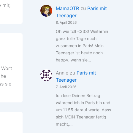
 mir,
MamaOTR
zu
Paris mit
Teenager
8. April 2026
Oh wie toll <333! Weiterhin
ganz tolle Tage euch
zusammen in Paris! Mein
Teenager ist heute noch
happy, wenn sie…
e Wort
Annie
zu
Paris mit
che
Teenager
s sie
7. April 2026
Ich lese Deinen Beitrag
während ich in Paris bin und
um 11.55 darauf warte, dass
sich MEIN Teenager fertig
macht,…