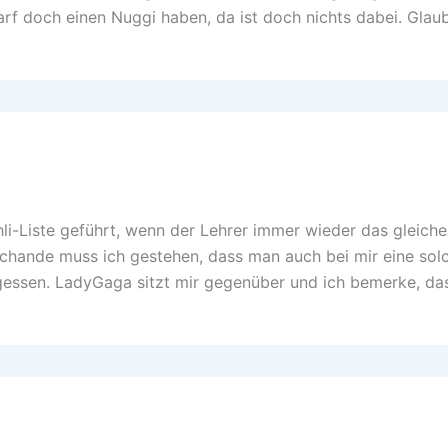
darf doch einen Nuggi haben, da ist doch nichts dabei. Glaub
hli-Liste geführt, wenn der Lehrer immer wieder das gleich
Schande muss ich gestehen, dass man auch bei mir eine sol
tagessen. LadyGaga sitzt mir gegenüber und ich bemerke, das